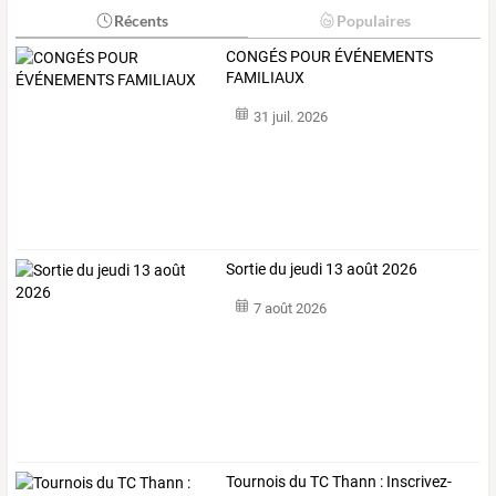
Récents
Populaires
CONGÉS POUR ÉVÉNEMENTS
FAMILIAUX
31 juil. 2026
Sortie du jeudi 13 août 2026
7 août 2026
Tournois du TC Thann : Inscrivez-