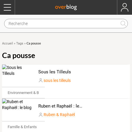
Ca pousse
Accueil
»
Tags
»
Ca pousse
Sous les Tilleuls
sous les tilleuls
Environnement & Bio
Ruben et Raphaël : le blog
Ruben & Raphaël
Famille & Enfants