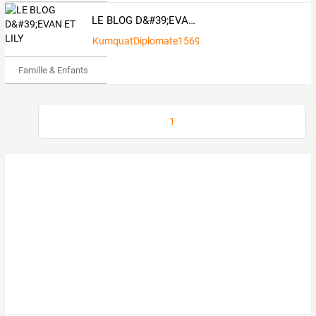
LE BLOG D&#39;EVAN ET LILY
KumquatDiplomate1569657
Famille & Enfants
1