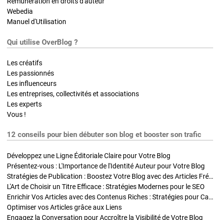
Rémunération en droits d'auteur
Webedia
Manuel d'Utilisation
Qui utilise OverBlog ?
Les créatifs
Les passionnés
Les influenceurs
Les entreprises, collectivités et associations
Les experts
Vous !
12 conseils pour bien débuter son blog et booster son trafic
Développez une Ligne Éditoriale Claire pour Votre Blog
Présentez-vous : L'Importance de l'Identité Auteur pour Votre Blog
Stratégies de Publication : Boostez Votre Blog avec des Articles Fréquents et Exclusifs
L'Art de Choisir un Titre Efficace : Stratégies Modernes pour le SEO
Enrichir Vos Articles avec des Contenus Riches : Stratégies pour Captiver et Optimiser
Optimiser vos Articles grâce aux Liens
Engagez la Conversation pour Accroître la Visibilité de Votre Blog