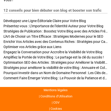
Vous !
12 conseils pour bien débuter son blog et booster son trafic
Développez une Ligne Éditoriale Claire pour Votre Blog
Présentez-vous : L'Importance de l'Identité Auteur pour Votre Blog
Stratégies de Publication : Boostez Votre Blog avec des Articles Fréquents et Exclusifs
L'Art de Choisir un Titre Efficace : Stratégies Modernes pour le SEO
Enrichir Vos Articles avec des Contenus Riches : Stratégies pour Captiver et Optimiser
Optimiser vos Articles grâce aux Liens
Engagez la Conversation pour Accroître la Visibilité de Votre Blog
Amplifiez la Portée de Votre Blog : Le partage est la clé du succès !
Optimisation SEO des Articles : Stratégies pour Améliorer la Visibilité de Votre Blog
Stratégies pour améliorer la visibilité de votre Blog : Annuaire et Collaborations
Pourquoi Investir dans un Nom de Domaine Personnel : Les Clés de la Réussite de Votre Blog
Comment Faire Émerger Votre Blog : Le Pouvoir de la Patience et de la Persévérance
Mentions légales
Conditions d’Utilisation
CGV
Cookies