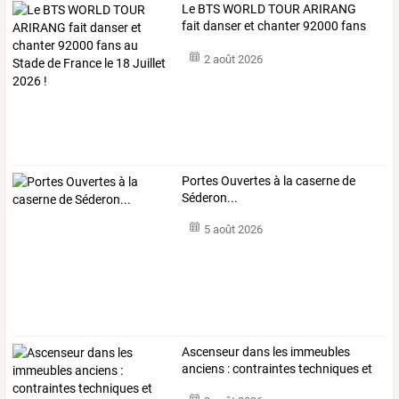
Le
BTS
WORLD
TOUR
ARIRANG
fait
danser
et
chanter
92000
fans
au
…
2 août 2026
Portes Ouvertes à la caserne de
Séderon...
5 août 2026
Ascenseur
dans
les
immeubles
anciens
:
contraintes
techniques
et
solutions
…