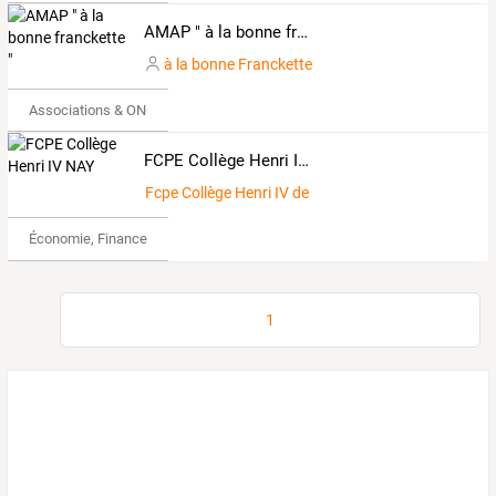
AMAP " à la bonne franckette "
à la bonne Franckette
Associations & ONG
FCPE Collège Henri IV NAY
Fcpe Collège Henri IV de Nay
Économie, Finance & Droit
1