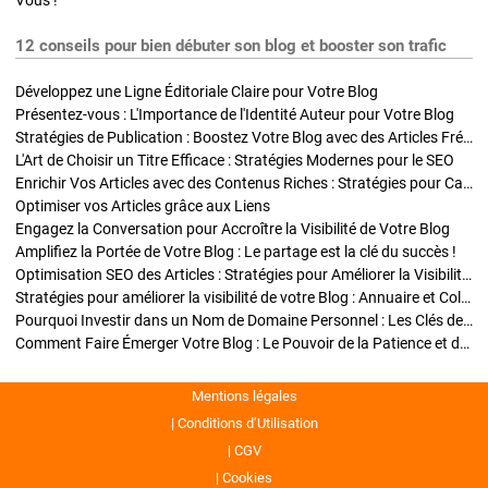
Vous !
12 conseils pour bien débuter son blog et booster son trafic
Développez une Ligne Éditoriale Claire pour Votre Blog
Présentez-vous : L'Importance de l'Identité Auteur pour Votre Blog
Stratégies de Publication : Boostez Votre Blog avec des Articles Fréquents et Exclusifs
L'Art de Choisir un Titre Efficace : Stratégies Modernes pour le SEO
Enrichir Vos Articles avec des Contenus Riches : Stratégies pour Captiver et Optimiser
Optimiser vos Articles grâce aux Liens
Engagez la Conversation pour Accroître la Visibilité de Votre Blog
Amplifiez la Portée de Votre Blog : Le partage est la clé du succès !
Optimisation SEO des Articles : Stratégies pour Améliorer la Visibilité de Votre Blog
Stratégies pour améliorer la visibilité de votre Blog : Annuaire et Collaborations
Pourquoi Investir dans un Nom de Domaine Personnel : Les Clés de la Réussite de Votre Blog
Comment Faire Émerger Votre Blog : Le Pouvoir de la Patience et de la Persévérance
Mentions légales
Conditions d’Utilisation
CGV
Cookies