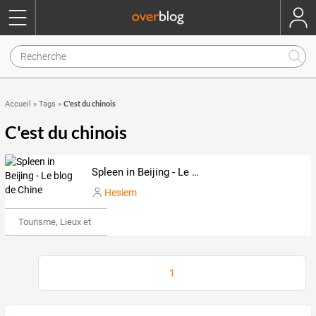
C'est du chinois
Accueil
»
Tags
»
C'est du chinois
Spleen in Beijing - Le blog de Chine
Hesiem
Tourisme, Lieux et Événements
1