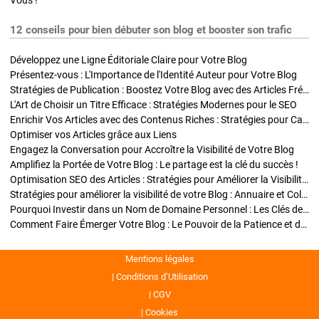
Vous !
12 conseils pour bien débuter son blog et booster son trafic
Développez une Ligne Éditoriale Claire pour Votre Blog
Présentez-vous : L'Importance de l'Identité Auteur pour Votre Blog
Stratégies de Publication : Boostez Votre Blog avec des Articles Fréquents et Exclusifs
L'Art de Choisir un Titre Efficace : Stratégies Modernes pour le SEO
Enrichir Vos Articles avec des Contenus Riches : Stratégies pour Captiver et Optimiser
Optimiser vos Articles grâce aux Liens
Engagez la Conversation pour Accroître la Visibilité de Votre Blog
Amplifiez la Portée de Votre Blog : Le partage est la clé du succès !
Optimisation SEO des Articles : Stratégies pour Améliorer la Visibilité de Votre Blog
Stratégies pour améliorer la visibilité de votre Blog : Annuaire et Collaborations
Pourquoi Investir dans un Nom de Domaine Personnel : Les Clés de la Réussite de Votre Blog
Comment Faire Émerger Votre Blog : Le Pouvoir de la Patience et de la Persévérance
Mentions légales
Conditions d’Utilisation
CGV
Cookies