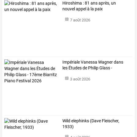
Hiroshima : 81 ans après, un
nouvel appel à la paix
7 août 2026
Impériale
Vanessa
Wagner
dans
les
Études
de
Philip
Glass
-
17ème
…
3 août 2026
Wild elephinks (Dave Fleischer,
1933)