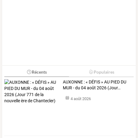
Récents
Populaires
AUXONNE
:
«
DÉFIS
»
AU
PIED
DU
MUR
-
du
04
août
2026
(Jour
…
4 août 2026