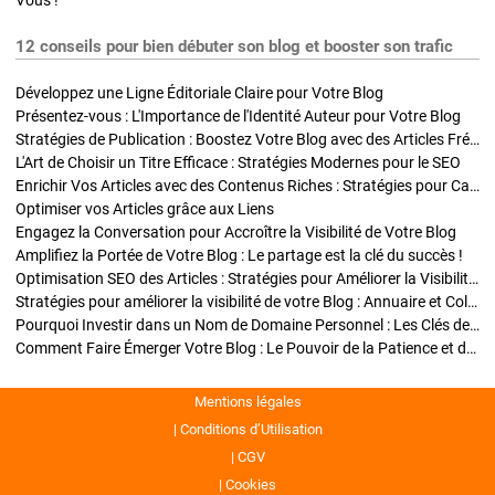
Vous !
12 conseils pour bien débuter son blog et booster son trafic
Développez une Ligne Éditoriale Claire pour Votre Blog
Présentez-vous : L'Importance de l'Identité Auteur pour Votre Blog
Stratégies de Publication : Boostez Votre Blog avec des Articles Fréquents et Exclusifs
L'Art de Choisir un Titre Efficace : Stratégies Modernes pour le SEO
Enrichir Vos Articles avec des Contenus Riches : Stratégies pour Captiver et Optimiser
Optimiser vos Articles grâce aux Liens
Engagez la Conversation pour Accroître la Visibilité de Votre Blog
Amplifiez la Portée de Votre Blog : Le partage est la clé du succès !
Optimisation SEO des Articles : Stratégies pour Améliorer la Visibilité de Votre Blog
Stratégies pour améliorer la visibilité de votre Blog : Annuaire et Collaborations
Pourquoi Investir dans un Nom de Domaine Personnel : Les Clés de la Réussite de Votre Blog
Comment Faire Émerger Votre Blog : Le Pouvoir de la Patience et de la Persévérance
Mentions légales
Conditions d’Utilisation
CGV
Cookies