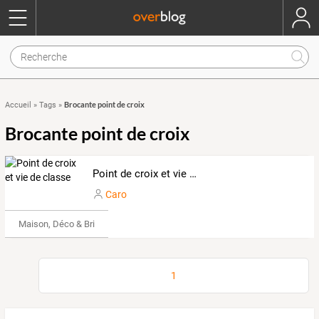
Brocante point de croix
Accueil
»
Tags
»
Brocante point de croix
Point de croix et vie de classe
Caro
Maison, Déco & Bricolage
1