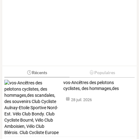
Récents
Populaires
vos-Ancêtres
des
pelotons
cyclistes,
des
hommages,des
scandales,
des
…
28 juil. 2026