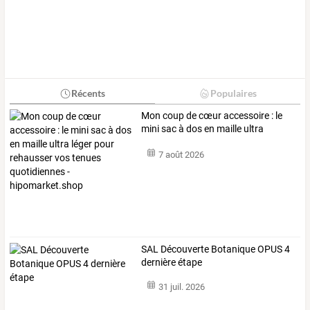
Récents
Populaires
Mon
coup
de
cœur
accessoire
:
le
mini
sac
à
dos
en
maille
ultra
léger
…
7 août 2026
SAL Découverte Botanique OPUS 4
dernière étape
31 juil. 2026