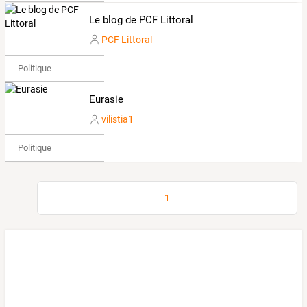
Le blog de PCF Littoral
PCF Littoral
Politique
Eurasie
vilistia1
Politique
1