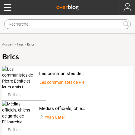
Brics
Accueil
»
Tags
»
Brics
Les communistes de Pierre Bénite et leurs amis !
Les communistes de Pierre Bénite
Politique
Médias officiels, chiens de garde de l'Oligarchie
Yvan Catel
Politique