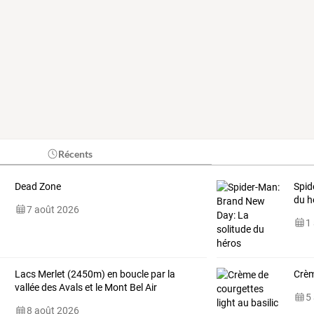
Récents
Dead Zone
Spid
du h
7 août 2026
1
Lacs Merlet (2450m) en boucle par la
Crèm
vallée des Avals et le Mont Bel Air
5
8 août 2026