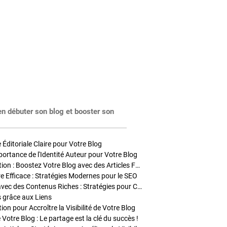
en débuter son blog et booster son
Éditoriale Claire pour Votre Blog
portance de l'Identité Auteur pour Votre Blog
Stratégies de Publication : Boostez Votre Blog avec des Articles Fréquents et Exclusifs
tre Efficace : Stratégies Modernes pour le SEO
Enrichir Vos Articles avec des Contenus Riches : Stratégies pour Captiver et Optimiser
s grâce aux Liens
on pour Accroître la Visibilité de Votre Blog
 Votre Blog : Le partage est la clé du succès !