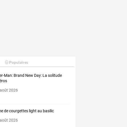
Populaires
er-Man: Brand New Day: La solitude
éros
 août 2026
e de courgettes light au basilic
 août 2026