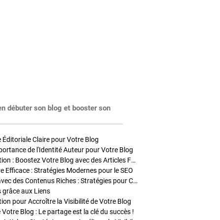
en débuter son blog et booster son
Éditoriale Claire pour Votre Blog
portance de l'Identité Auteur pour Votre Blog
Stratégies de Publication : Boostez Votre Blog avec des Articles Fréquents et Exclusifs
tre Efficace : Stratégies Modernes pour le SEO
Enrichir Vos Articles avec des Contenus Riches : Stratégies pour Captiver et Optimiser
s grâce aux Liens
on pour Accroître la Visibilité de Votre Blog
 Votre Blog : Le partage est la clé du succès !