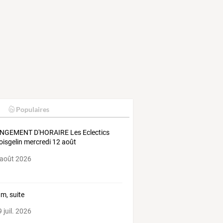
Populaires
NGEMENT
D'HORAIRE
Les
Eclectics
isgelin
mercredi
12
août
sorisé
…
 août 2026
um, suite
 juil. 2026