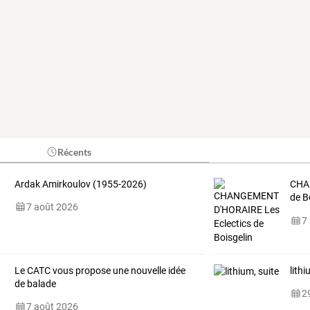
Récents
Ardak Amirkoulov (1955-2026)
CHA
de
Bo
7 août 2026
Spon
7
Le CATC vous propose une nouvelle idée
lithi
de balade
29
7 août 2026