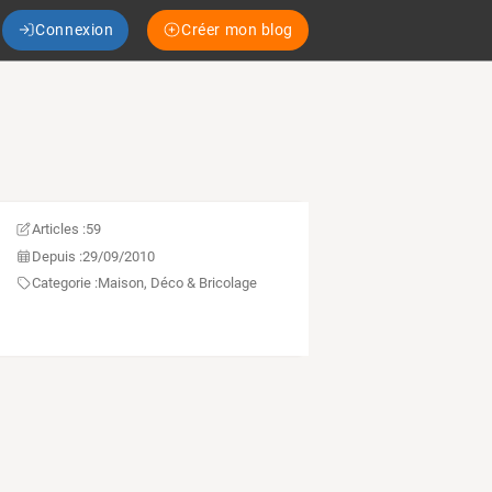
Connexion
Créer mon blog
Articles :
59
Depuis :
29/09/2010
Categorie :
Maison, Déco & Bricolage