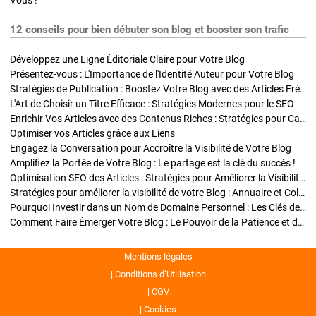
Vous !
12 conseils pour bien débuter son blog et booster son trafic
Développez une Ligne Éditoriale Claire pour Votre Blog
Présentez-vous : L'Importance de l'Identité Auteur pour Votre Blog
Stratégies de Publication : Boostez Votre Blog avec des Articles Fréquents et Exclusifs
L'Art de Choisir un Titre Efficace : Stratégies Modernes pour le SEO
Enrichir Vos Articles avec des Contenus Riches : Stratégies pour Captiver et Optimiser
Optimiser vos Articles grâce aux Liens
Engagez la Conversation pour Accroître la Visibilité de Votre Blog
Amplifiez la Portée de Votre Blog : Le partage est la clé du succès !
Optimisation SEO des Articles : Stratégies pour Améliorer la Visibilité de Votre Blog
Stratégies pour améliorer la visibilité de votre Blog : Annuaire et Collaborations
Pourquoi Investir dans un Nom de Domaine Personnel : Les Clés de la Réussite de Votre Blog
Comment Faire Émerger Votre Blog : Le Pouvoir de la Patience et de la Persévérance
Mentions légales
Conditions d’Utilisation
CGV
Cookies