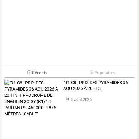
Récents
Populaires
"R1-C8
|
PRIX
DES
PYRAMIDES
06
AOU
2026
À
20H15
…
5 août 2026