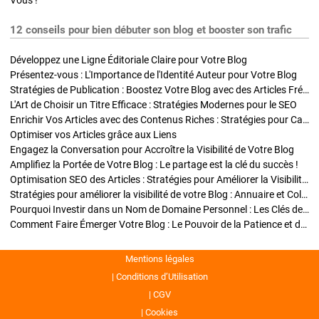
Vous !
12 conseils pour bien débuter son blog et booster son trafic
Développez une Ligne Éditoriale Claire pour Votre Blog
Présentez-vous : L'Importance de l'Identité Auteur pour Votre Blog
Stratégies de Publication : Boostez Votre Blog avec des Articles Fréquents et Exclusifs
L'Art de Choisir un Titre Efficace : Stratégies Modernes pour le SEO
Enrichir Vos Articles avec des Contenus Riches : Stratégies pour Captiver et Optimiser
Optimiser vos Articles grâce aux Liens
Engagez la Conversation pour Accroître la Visibilité de Votre Blog
Amplifiez la Portée de Votre Blog : Le partage est la clé du succès !
Optimisation SEO des Articles : Stratégies pour Améliorer la Visibilité de Votre Blog
Stratégies pour améliorer la visibilité de votre Blog : Annuaire et Collaborations
Pourquoi Investir dans un Nom de Domaine Personnel : Les Clés de la Réussite de Votre Blog
Comment Faire Émerger Votre Blog : Le Pouvoir de la Patience et de la Persévérance
Mentions légales
Conditions d’Utilisation
CGV
Cookies