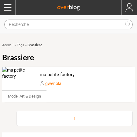
Brassiere
Accueil
»
Tags
»
Brassiere
ma petite factory
gwénola
Mode, Art & Design
1