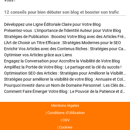
Vous !
12 conseils pour bien débuter son blog et booster son trafic
Développez une Ligne Éditoriale Claire pour Votre Blog
Présentez-vous : L'Importance de l'Identité Auteur pour Votre Blog
Stratégies de Publication : Boostez Votre Blog avec des Articles Fréquents et Exclusifs
L'Art de Choisir un Titre Efficace : Stratégies Modernes pour le SEO
Enrichir Vos Articles avec des Contenus Riches : Stratégies pour Captiver et Optimiser
Optimiser vos Articles grâce aux Liens
Engagez la Conversation pour Accroître la Visibilité de Votre Blog
Amplifiez la Portée de Votre Blog : Le partage est la clé du succès !
Optimisation SEO des Articles : Stratégies pour Améliorer la Visibilité de Votre Blog
Stratégies pour améliorer la visibilité de votre Blog : Annuaire et Collaborations
Pourquoi Investir dans un Nom de Domaine Personnel : Les Clés de la Réussite de Votre Blog
Comment Faire Émerger Votre Blog : Le Pouvoir de la Patience et de la Persévérance
Mentions légales
Conditions d’Utilisation
CGV
Cookies