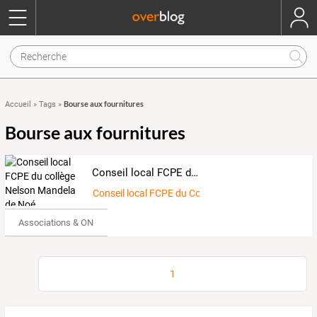
Bourse aux fournitures
Accueil
»
Tags
»
Bourse aux fournitures
Conseil local FCPE du collège Nelson Mandela de Noé
Conseil local FCPE du Collège de Noé
Associations & ONG
1