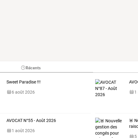
Récents
Sweet Paradise !!!
AVOC
6 août 2026
1
AVOCAT N°55 - Août 2026
🚨 N
rais
1 août 2026
5