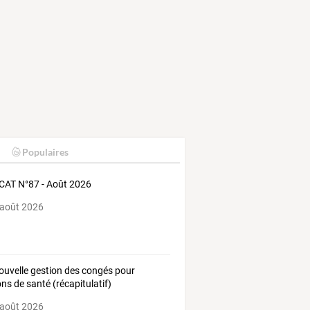
Populaires
AT N°87 - Août 2026
 août 2026
ouvelle gestion des congés pour
ons de santé (récapitulatif)
 août 2026