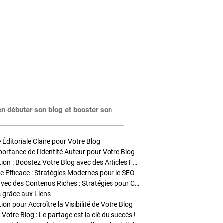
en débuter son blog et booster son
Éditoriale Claire pour Votre Blog
portance de l'Identité Auteur pour Votre Blog
Stratégies de Publication : Boostez Votre Blog avec des Articles Fréquents et Exclusifs
tre Efficace : Stratégies Modernes pour le SEO
Enrichir Vos Articles avec des Contenus Riches : Stratégies pour Captiver et Optimiser
s grâce aux Liens
on pour Accroître la Visibilité de Votre Blog
 Votre Blog : Le partage est la clé du succès !