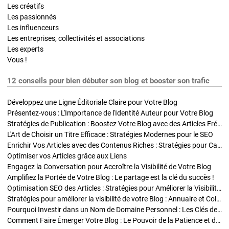
Les créatifs
Les passionnés
Les influenceurs
Les entreprises, collectivités et associations
Les experts
Vous !
12 conseils pour bien débuter son blog et booster son trafic
Développez une Ligne Éditoriale Claire pour Votre Blog
Présentez-vous : L'Importance de l'Identité Auteur pour Votre Blog
Stratégies de Publication : Boostez Votre Blog avec des Articles Fréquents et Exclusifs
L'Art de Choisir un Titre Efficace : Stratégies Modernes pour le SEO
Enrichir Vos Articles avec des Contenus Riches : Stratégies pour Captiver et Optimiser
Optimiser vos Articles grâce aux Liens
Engagez la Conversation pour Accroître la Visibilité de Votre Blog
Amplifiez la Portée de Votre Blog : Le partage est la clé du succès !
Optimisation SEO des Articles : Stratégies pour Améliorer la Visibilité de Votre Blog
Stratégies pour améliorer la visibilité de votre Blog : Annuaire et Collaborations
Pourquoi Investir dans un Nom de Domaine Personnel : Les Clés de la Réussite de Votre Blog
Comment Faire Émerger Votre Blog : Le Pouvoir de la Patience et de la Persévérance