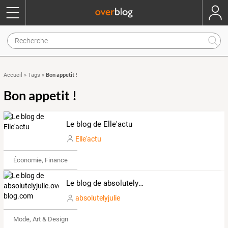
Bon appetit !
Accueil
»
Tags
»
Bon appetit !
Le blog de Elle'actu
Elle'actu
Économie, Finance & Droit
Le blog de absolutelyjulie.over-blog.com
absolutelyjulie
Mode, Art & Design