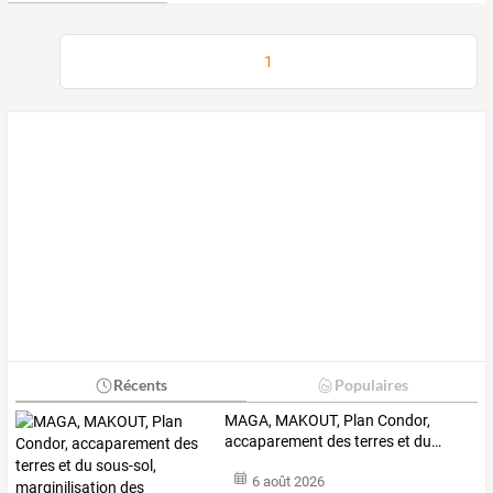
1
Récents
Populaires
MAGA,
MAKOUT,
Plan
Condor,
accaparement
des
terres
et
du
…
6 août 2026