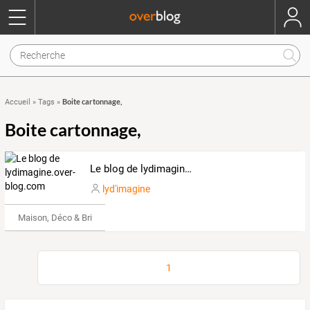
Boite cartonnage,
Accueil
»
Tags
»
Boite cartonnage,
Le blog de lydimagine.over-blog.com
lyd'imagine
Maison, Déco & Bricolage
1