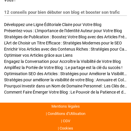
Vous !
12 conseils pour bien débuter son blog et booster son trafic
Développez une Ligne Éditoriale Claire pour Votre Blog
Présentez-vous : L'Importance de l'Identité Auteur pour Votre Blog
Stratégies de Publication : Boostez Votre Blog avec des Articles Fréquents et Exclusifs
L'Art de Choisir un Titre Efficace : Stratégies Modernes pour le SEO
Enrichir Vos Articles avec des Contenus Riches : Stratégies pour Captiver et Optimiser
Optimiser vos Articles grâce aux Liens
Engagez la Conversation pour Accroître la Visibilité de Votre Blog
Amplifiez la Portée de Votre Blog : Le partage est la clé du succès !
Optimisation SEO des Articles : Stratégies pour Améliorer la Visibilité de Votre Blog
Stratégies pour améliorer la visibilité de votre Blog : Annuaire et Collaborations
Pourquoi Investir dans un Nom de Domaine Personnel : Les Clés de la Réussite de Votre Blog
Comment Faire Émerger Votre Blog : Le Pouvoir de la Patience et de la Persévérance
Mentions légales
Conditions d’Utilisation
CGV
Cookies