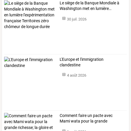
Le
siège
de
la
Banque
Mondiale
à
Washington
met
en
lumière
…
30 juil. 2026
L'Europe et l'immigration
clandestine
4 août 2026
Comment
faire
un
pacte
avec
Mami
wata
pour
la
grande
richesse;
la
…