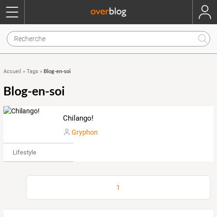
Blog-en-soi
Accueil
»
Tags
»
Blog-en-soi
Chilango!
Gryphon
Lifestyle
1