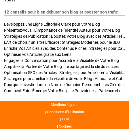
Vous !
12 conseils pour bien débuter son blog et booster son trafic
Développez une Ligne Éditoriale Claire pour Votre Blog
Présentez-vous : L'Importance de l'Identité Auteur pour Votre Blog
Stratégies de Publication : Boostez Votre Blog avec des Articles Fréquents et Exclusifs
L'Art de Choisir un Titre Efficace : Stratégies Modernes pour le SEO
Enrichir Vos Articles avec des Contenus Riches : Stratégies pour Captiver et Optimiser
Optimiser vos Articles grâce aux Liens
Engagez la Conversation pour Accroître la Visibilité de Votre Blog
Amplifiez la Portée de Votre Blog : Le partage est la clé du succès !
Optimisation SEO des Articles : Stratégies pour Améliorer la Visibilité de Votre Blog
Stratégies pour améliorer la visibilité de votre Blog : Annuaire et Collaborations
Pourquoi Investir dans un Nom de Domaine Personnel : Les Clés de la Réussite de Votre Blog
Comment Faire Émerger Votre Blog : Le Pouvoir de la Patience et de la Persévérance
Mentions légales
Conditions d’Utilisation
CGV
Cookies