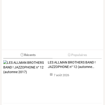
Récents
Populaires
LES
ALLMAN
BROTHERS
BAND
!
JAZZOPHONE
n°
12
(automne
…
7 août 2026