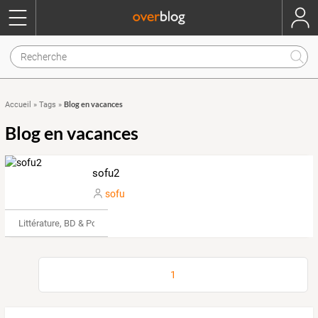
Blog en vacances
Accueil
»
Tags
»
Blog en vacances
sofu2
sofu
Littérature, BD & Poésie
1