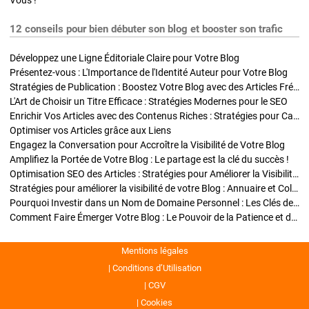
Vous !
12 conseils pour bien débuter son blog et booster son trafic
Développez une Ligne Éditoriale Claire pour Votre Blog
Présentez-vous : L'Importance de l'Identité Auteur pour Votre Blog
Stratégies de Publication : Boostez Votre Blog avec des Articles Fréquents et Exclusifs
L'Art de Choisir un Titre Efficace : Stratégies Modernes pour le SEO
Enrichir Vos Articles avec des Contenus Riches : Stratégies pour Captiver et Optimiser
Optimiser vos Articles grâce aux Liens
Engagez la Conversation pour Accroître la Visibilité de Votre Blog
Amplifiez la Portée de Votre Blog : Le partage est la clé du succès !
Optimisation SEO des Articles : Stratégies pour Améliorer la Visibilité de Votre Blog
Stratégies pour améliorer la visibilité de votre Blog : Annuaire et Collaborations
Pourquoi Investir dans un Nom de Domaine Personnel : Les Clés de la Réussite de Votre Blog
Comment Faire Émerger Votre Blog : Le Pouvoir de la Patience et de la Persévérance
Mentions légales
Conditions d’Utilisation
CGV
Cookies