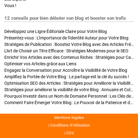
Vous !
12 conseils pour bien débuter son blog et booster son trafic
Développez une Ligne Éditoriale Claire pour Votre Blog
Présentez-vous : L'Importance de l'Identité Auteur pour Votre Blog
Stratégies de Publication : Boostez Votre Blog avec des Articles Fréquents et Exclusifs
L'Art de Choisir un Titre Efficace : Stratégies Modernes pour le SEO
Enrichir Vos Articles avec des Contenus Riches : Stratégies pour Captiver et Optimiser
Optimiser vos Articles grâce aux Liens
Engagez la Conversation pour Accroître la Visibilité de Votre Blog
Amplifiez la Portée de Votre Blog : Le partage est la clé du succès !
Optimisation SEO des Articles : Stratégies pour Améliorer la Visibilité de Votre Blog
Stratégies pour améliorer la visibilité de votre Blog : Annuaire et Collaborations
Pourquoi Investir dans un Nom de Domaine Personnel : Les Clés de la Réussite de Votre Blog
Comment Faire Émerger Votre Blog : Le Pouvoir de la Patience et de la Persévérance
Mentions légales
Conditions d’Utilisation
CGV