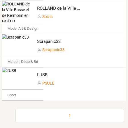
ROLLAND de la Ville Basse et de Kermorin en GOËLO
Soizic
Mode, Art & Design
Scrapanic33
Scrapanic33
Maison, Déco & Bricolage
L'USB
PSULE
Sport
1