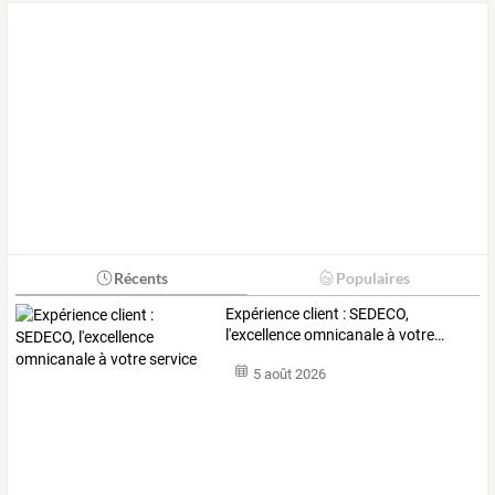
Récents
Populaires
Expérience
client
:
SEDECO,
l'excellence
omnicanale
à
votre
…
5 août 2026