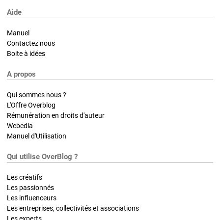
Aide
Manuel
Contactez nous
Boite à idées
A propos
Qui sommes nous ?
L'Offre Overblog
Rémunération en droits d'auteur
Webedia
Manuel d'Utilisation
Qui utilise OverBlog ?
Les créatifs
Les passionnés
Les influenceurs
Les entreprises, collectivités et associations
Les experts