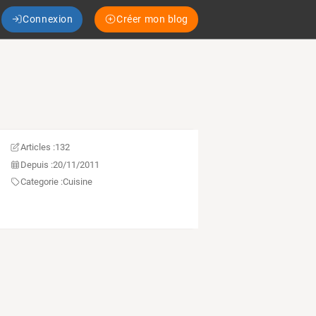
Connexion
Créer mon blog
Articles :
132
Depuis :
20/11/2011
Categorie :
Cuisine