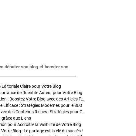
en débuter son blog et booster son
Éditoriale Claire pour Votre Blog
portance de l'Identité Auteur pour Votre Blog
Stratégies de Publication : Boostez Votre Blog avec des Articles Fréquents et Exclusifs
tre Efficace : Stratégies Modernes pour le SEO
Enrichir Vos Articles avec des Contenus Riches : Stratégies pour Captiver et Optimiser
s grâce aux Liens
on pour Accroître la Visibilité de Votre Blog
 Votre Blog : Le partage est la clé du succès !