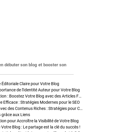
en débuter son blog et booster son
Éditoriale Claire pour Votre Blog
portance de l'Identité Auteur pour Votre Blog
Stratégies de Publication : Boostez Votre Blog avec des Articles Fréquents et Exclusifs
tre Efficace : Stratégies Modernes pour le SEO
Enrichir Vos Articles avec des Contenus Riches : Stratégies pour Captiver et Optimiser
s grâce aux Liens
on pour Accroître la Visibilité de Votre Blog
 Votre Blog : Le partage est la clé du succès !