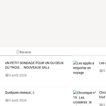
Récents
UN PETIT SONDAGE POUR UN OU DEUX
Les 
OU TROIS ... NOUVEAUX SALs
5
5 août 2026
Quelques oiseaux ;-)
Chro
tout
6 août 2026
5