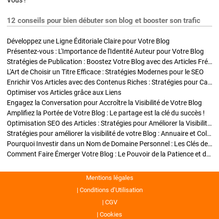
Vous !
12 conseils pour bien débuter son blog et booster son trafic
Développez une Ligne Éditoriale Claire pour Votre Blog
Présentez-vous : L'Importance de l'Identité Auteur pour Votre Blog
Stratégies de Publication : Boostez Votre Blog avec des Articles Fréquents et Exclusifs
L'Art de Choisir un Titre Efficace : Stratégies Modernes pour le SEO
Enrichir Vos Articles avec des Contenus Riches : Stratégies pour Captiver et Optimiser
Optimiser vos Articles grâce aux Liens
Engagez la Conversation pour Accroître la Visibilité de Votre Blog
Amplifiez la Portée de Votre Blog : Le partage est la clé du succès !
Optimisation SEO des Articles : Stratégies pour Améliorer la Visibilité de Votre Blog
Stratégies pour améliorer la visibilité de votre Blog : Annuaire et Collaborations
Pourquoi Investir dans un Nom de Domaine Personnel : Les Clés de la Réussite de Votre Blog
Comment Faire Émerger Votre Blog : Le Pouvoir de la Patience et de la Persévérance
Mentions légales
Conditions d’Utilisation
CGV
Cookies