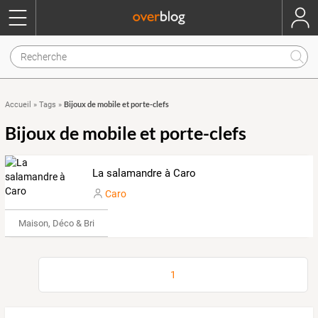
Bijoux de mobile et porte-clefs
Accueil
»
Tags
»
Bijoux de mobile et porte-clefs
La salamandre à Caro
Caro
Maison, Déco & Bricolage
1