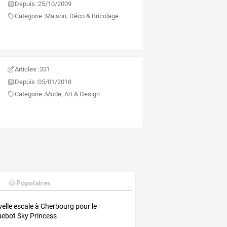
Depuis :
25/10/2009
Categorie :
Maison, Déco & Bricolage
Articles :
331
Depuis :
05/01/2018
Categorie :
Mode, Art & Design
Populaires
elle escale à Cherbourg pour le
ebot Sky Princess