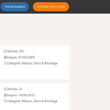
Connexion
Créer mon blog
Articles :
261
Depuis :
01/03/2009
Categorie :
Maison, Déco & Bricolage
Articles :
21
Depuis :
16/06/2012
Categorie :
Maison, Déco & Bricolage