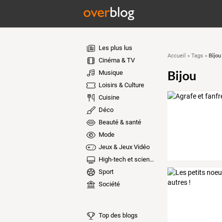
Les plus lus
Bijou
Accueil
»
Tags
»
Cinéma & TV
Bijou
Musique
Loisirs & Culture
Cuisine
Déco
Beauté & santé
Mode
Jeux & Jeux Vidéo
High-tech et sciences
Sport
Société
Top des blogs