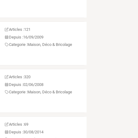
Articles :
121
Depuis :
16/09/2009
Categorie :
Maison, Déco & Bricolage
Articles :
320
Depuis :
02/06/2008
Categorie :
Maison, Déco & Bricolage
Articles :
69
Depuis :
30/08/2014