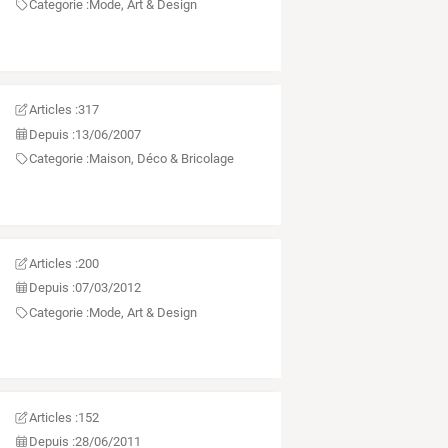
Categorie :
Mode, Art & Design
Articles :
317
Depuis :
13/06/2007
Categorie :
Maison, Déco & Bricolage
Articles :
200
Depuis :
07/03/2012
Categorie :
Mode, Art & Design
Articles :
152
Depuis :
28/06/2011