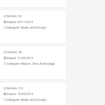
Articles :
62
Depuis :
04/11/2012
Categorie :
Mode, Art & Design
Articles :
39
Depuis :
11/02/2013
Categorie :
Maison, Déco & Bricolage
Articles :
215
Depuis :
16/02/2013
Categorie :
Mode, Art & Design