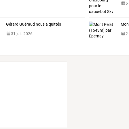
6
Gérard Guéraud nous a quittés
Mont
31 juil. 2026
2