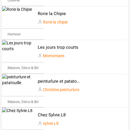
Cuisine
Rorie la Chipie
Rorie la chipie
Humour
Les jours trop courts
Momomaes
Maison, Déco & Bricolage
peinturlure et patatouille
Christine peinturlure
Maison, Déco & Bricolage
Chez Sylvie.L8
sylvie.L8