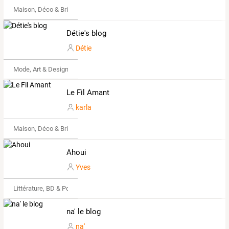
Maison, Déco & Bricolage
Détie's blog
Détie
Mode, Art & Design
Le Fil Amant
karla
Maison, Déco & Bricolage
Ahoui
Yves
Littérature, BD & Poésie
na' le blog
na'