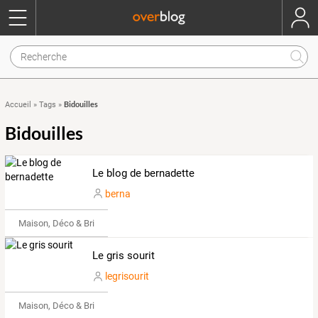
Bidouilles
Accueil
»
Tags
»
Bidouilles
Le blog de bernadette
berna
Maison, Déco & Bricolage
Le gris sourit
legrisourit
Maison, Déco & Bricolage