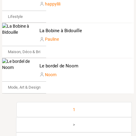
happylili
Lifestyle
La Bobine à Bidouille
Pauline
Maison, Déco & Bricolage
Le bordel de Noom
Noom
Mode, Art & Design
1
>