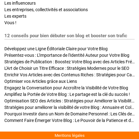
Les influenceurs
Les entreprises, collectivités et associations
Les experts
Vous !
12 conseils pour bien débuter son blog et booster son trafic
Développez une Ligne Éditoriale Claire pour Votre Blog
Présentez-vous : L'Importance de l'Identité Auteur pour Votre Blog
Stratégies de Publication : Boostez Votre Blog avec des Articles Fréquents et Exclusifs
L'Art de Choisir un Titre Efficace : Stratégies Modernes pour le SEO
Enrichir Vos Articles avec des Contenus Riches : Stratégies pour Captiver et Optimiser
Optimiser vos Articles grâce aux Liens
Engagez la Conversation pour Accroître la Visibilité de Votre Blog
Amplifiez la Portée de Votre Blog : Le partage est la clé du succès !
Optimisation SEO des Articles : Stratégies pour Améliorer la Visibilité de Votre Blog
Stratégies pour améliorer la visibilité de votre Blog : Annuaire et Collaborations
Pourquoi Investir dans un Nom de Domaine Personnel : Les Clés de la Réussite de Votre Blog
Comment Faire Émerger Votre Blog : Le Pouvoir de la Patience et de la Persévérance
Mentions légales