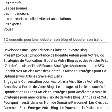
Les créatifs
Les passionnés
Les influenceurs
Les entreprises, collectivités et associations
Les experts
Vous !
12 conseils pour bien débuter son blog et booster son trafic
Développez une Ligne Éditoriale Claire pour Votre Blog
Présentez-vous : L'Importance de l'Identité Auteur pour Votre Blog
Stratégies de Publication : Boostez Votre Blog avec des Articles Fréquents et Exclusifs
L'Art de Choisir un Titre Efficace : Stratégies Modernes pour le SEO
Enrichir Vos Articles avec des Contenus Riches : Stratégies pour Captiver et Optimiser
Optimiser vos Articles grâce aux Liens
Engagez la Conversation pour Accroître la Visibilité de Votre Blog
Amplifiez la Portée de Votre Blog : Le partage est la clé du succès !
Optimisation SEO des Articles : Stratégies pour Améliorer la Visibilité de Votre Blog
Stratégies pour améliorer la visibilité de votre Blog : Annuaire et Collaborations
Pourquoi Investir dans un Nom de Domaine Personnel : Les Clés de la Réussite de Votre Blog
Comment Faire Émerger Votre Blog : Le Pouvoir de la Patience et de la Persévérance