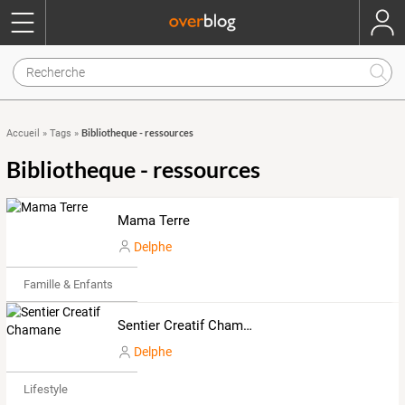
Bibliotheque - ressources
Accueil
»
Tags
»
Bibliotheque - ressources
Mama Terre
Delphe
Famille & Enfants
Sentier Creatif Chamane
Delphe
Lifestyle