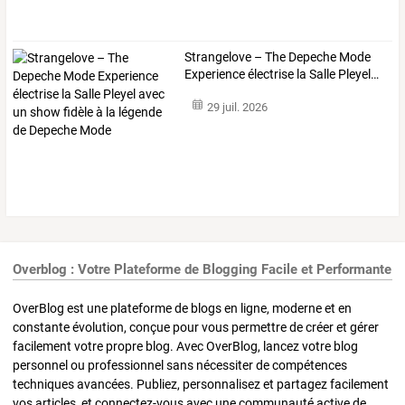
Strangelove
–
The
Depeche
Mode
Experience
électrise
la
Salle
Pleyel
…
29 juil. 2026
Overblog : Votre Plateforme de Blogging Facile et Performante
OverBlog est une plateforme de blogs en ligne, moderne et en
constante évolution, conçue pour vous permettre de créer et gérer
facilement votre propre blog. Avec OverBlog, lancez votre blog
personnel ou professionnel sans nécessiter de compétences
techniques avancées. Publiez, personnalisez et partagez facilement
vos articles, et connectez-vous avec une communauté active de