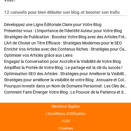
Vous !
12 conseils pour bien débuter son blog et booster son trafic
Développez une Ligne Éditoriale Claire pour Votre Blog
Présentez-vous : L'Importance de l'Identité Auteur pour Votre Blog
Stratégies de Publication : Boostez Votre Blog avec des Articles Fréquents et Exclusifs
L'Art de Choisir un Titre Efficace : Stratégies Modernes pour le SEO
Enrichir Vos Articles avec des Contenus Riches : Stratégies pour Captiver et Optimiser
Optimiser vos Articles grâce aux Liens
Engagez la Conversation pour Accroître la Visibilité de Votre Blog
Amplifiez la Portée de Votre Blog : Le partage est la clé du succès !
Optimisation SEO des Articles : Stratégies pour Améliorer la Visibilité de Votre Blog
Stratégies pour améliorer la visibilité de votre Blog : Annuaire et Collaborations
Pourquoi Investir dans un Nom de Domaine Personnel : Les Clés de la Réussite de Votre Blog
Comment Faire Émerger Votre Blog : Le Pouvoir de la Patience et de la Persévérance
Mentions légales
Conditions d’Utilisation
CGV
Cookies