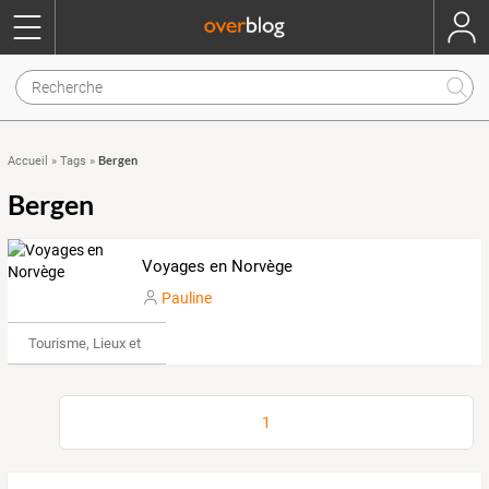
Bergen
Accueil
»
Tags
»
Bergen
Voyages en Norvège
Pauline
Tourisme, Lieux et Événements
1