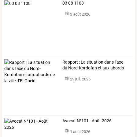
03 08 1108
3 août 2026
Rapport
:
La
situation
dans
l’axe
du
Nord-Kordofan
et
aux
abords
de
la
…
29 juil. 2026
Avocat N°101 - Août 2026
1 août 2026