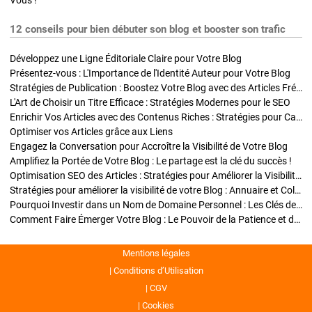
Vous !
12 conseils pour bien débuter son blog et booster son trafic
Développez une Ligne Éditoriale Claire pour Votre Blog
Présentez-vous : L'Importance de l'Identité Auteur pour Votre Blog
Stratégies de Publication : Boostez Votre Blog avec des Articles Fréquents et Exclusifs
L'Art de Choisir un Titre Efficace : Stratégies Modernes pour le SEO
Enrichir Vos Articles avec des Contenus Riches : Stratégies pour Captiver et Optimiser
Optimiser vos Articles grâce aux Liens
Engagez la Conversation pour Accroître la Visibilité de Votre Blog
Amplifiez la Portée de Votre Blog : Le partage est la clé du succès !
Optimisation SEO des Articles : Stratégies pour Améliorer la Visibilité de Votre Blog
Stratégies pour améliorer la visibilité de votre Blog : Annuaire et Collaborations
Pourquoi Investir dans un Nom de Domaine Personnel : Les Clés de la Réussite de Votre Blog
Comment Faire Émerger Votre Blog : Le Pouvoir de la Patience et de la Persévérance
Mentions légales
Conditions d’Utilisation
CGV
Cookies