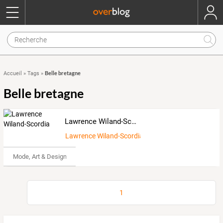
Belle bretagne
Accueil
»
Tags
»
Belle bretagne
Lawrence Wiland-Scordia
Lawrence Wiland-Scordia
Mode, Art & Design
1