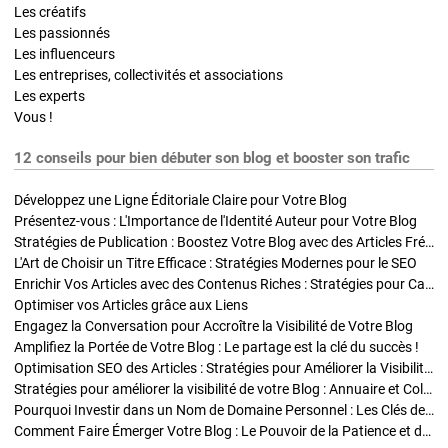
Les créatifs
Les passionnés
Les influenceurs
Les entreprises, collectivités et associations
Les experts
Vous !
12 conseils pour bien débuter son blog et booster son trafic
Développez une Ligne Éditoriale Claire pour Votre Blog
Présentez-vous : L'Importance de l'Identité Auteur pour Votre Blog
Stratégies de Publication : Boostez Votre Blog avec des Articles Fréquents et Exclusifs
L'Art de Choisir un Titre Efficace : Stratégies Modernes pour le SEO
Enrichir Vos Articles avec des Contenus Riches : Stratégies pour Captiver et Optimiser
Optimiser vos Articles grâce aux Liens
Engagez la Conversation pour Accroître la Visibilité de Votre Blog
Amplifiez la Portée de Votre Blog : Le partage est la clé du succès !
Optimisation SEO des Articles : Stratégies pour Améliorer la Visibilité de Votre Blog
Stratégies pour améliorer la visibilité de votre Blog : Annuaire et Collaborations
Pourquoi Investir dans un Nom de Domaine Personnel : Les Clés de la Réussite de Votre Blog
Comment Faire Émerger Votre Blog : Le Pouvoir de la Patience et de la Persévérance