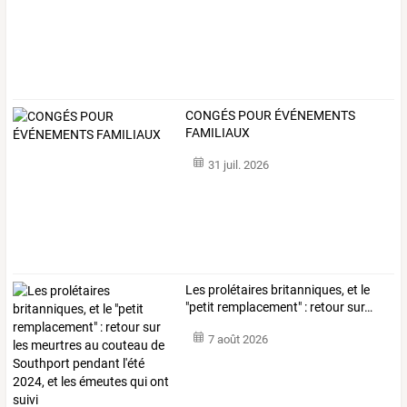
CONGÉS POUR ÉVÉNEMENTS
FAMILIAUX
31 juil. 2026
Les
prolétaires
britanniques,
et
le
"petit
remplacement"
:
retour
sur
…
7 août 2026