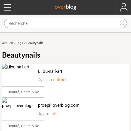
Beautynails
Accueil
»
Tags
»
Beautynails
Lilou-nail-art
Lilou-nail-art
Beauté, Santé & Remise en forme
proepil.overblog.com
proepil
Beauté, Santé & Remise en forme