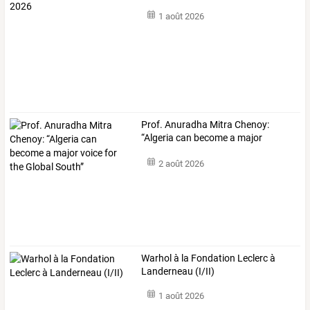
1 août 2026
Prof.
Anuradha
Mitra
Chenoy:
“Algeria
can
become
a
major
voice
…
2 août 2026
Warhol à la Fondation Leclerc à
Landerneau (I/II)
1 août 2026