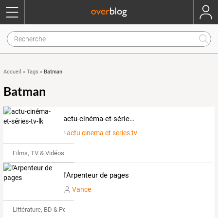
Batman
Accueil
»
Tags
»
Batman
actu-cinéma-et-séries-tv-lk
actu cinema et series tv
Films, TV & Vidéos
l'Arpenteur de pages
Vance
Littérature, BD & Poésie