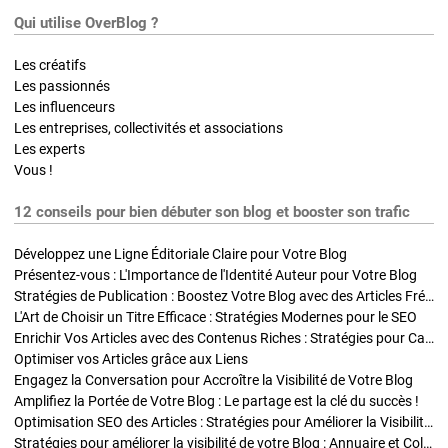
Qui utilise OverBlog ?
Les créatifs
Les passionnés
Les influenceurs
Les entreprises, collectivités et associations
Les experts
Vous !
12 conseils pour bien débuter son blog et booster son trafic
Développez une Ligne Éditoriale Claire pour Votre Blog
Présentez-vous : L'Importance de l'Identité Auteur pour Votre Blog
Stratégies de Publication : Boostez Votre Blog avec des Articles Fréquents et Exclusifs
L'Art de Choisir un Titre Efficace : Stratégies Modernes pour le SEO
Enrichir Vos Articles avec des Contenus Riches : Stratégies pour Captiver et Optimiser
Optimiser vos Articles grâce aux Liens
Engagez la Conversation pour Accroître la Visibilité de Votre Blog
Amplifiez la Portée de Votre Blog : Le partage est la clé du succès !
Optimisation SEO des Articles : Stratégies pour Améliorer la Visibilité de Votre Blog
Stratégies pour améliorer la visibilité de votre Blog : Annuaire et Collaborations