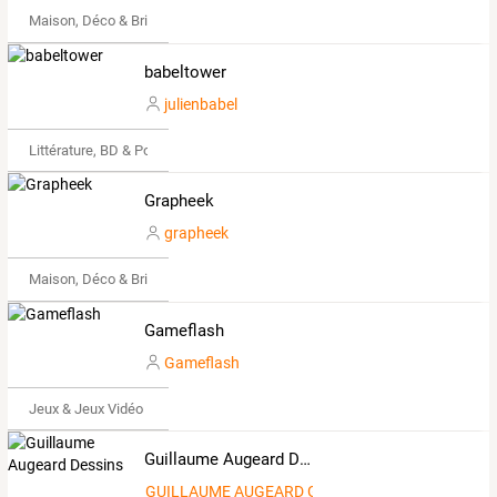
Maison, Déco & Bricolage
babeltower
julienbabel
Littérature, BD & Poésie
Grapheek
grapheek
Maison, Déco & Bricolage
Gameflash
Gameflash
Jeux & Jeux Vidéo
Guillaume Augeard Dessins
GUILLAUME AUGEARD GUYOME