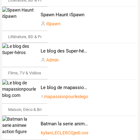
Littérature, BD & Poésie
Spawn Haunt iSpawn
iSpawn
Littérature, BD & Poésie
Le blog des Super-héros
Admin
Films, TV & Vidéos
Le blog de mapassionpourleslego.over-blog.com
mapassionpourleslego
Maison, Déco & Bricolage
Batman la serie animee action figure
kylianLECLERCQjedi.over-blog.fr