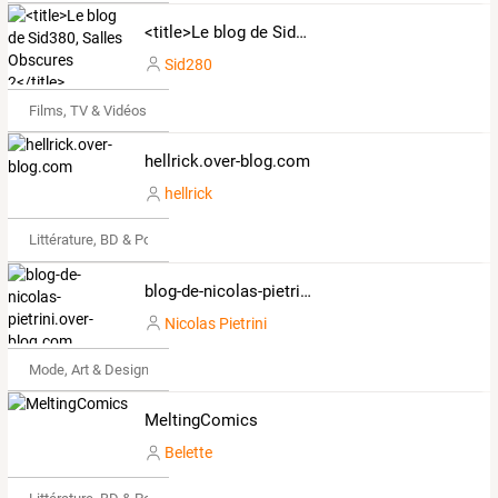
<title>Le blog de Sid380, Salles Obscures 2</title>
Sid280
Films, TV & Vidéos
hellrick.over-blog.com
hellrick
Littérature, BD & Poésie
blog-de-nicolas-pietrini.over-blog.com
Nicolas Pietrini
Mode, Art & Design
MeltingComics
Belette