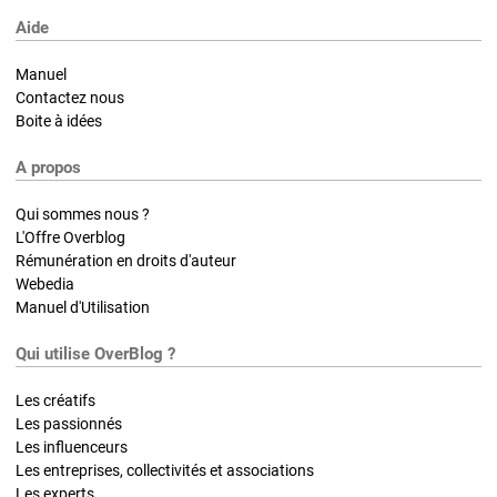
Aide
Manuel
Contactez nous
Boite à idées
A propos
Qui sommes nous ?
L'Offre Overblog
Rémunération en droits d'auteur
Webedia
Manuel d'Utilisation
Qui utilise OverBlog ?
Les créatifs
Les passionnés
Les influenceurs
Les entreprises, collectivités et associations
Les experts