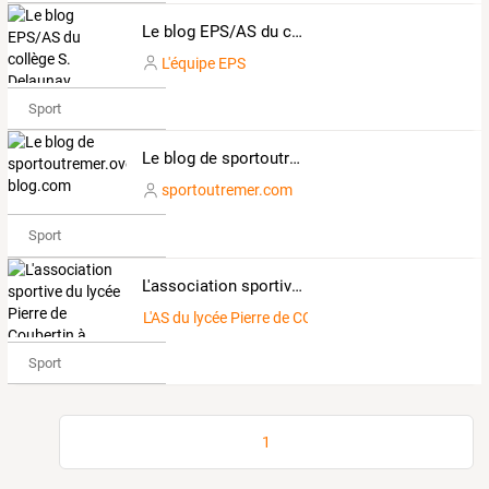
Le blog EPS/AS du collège S. Delaunay
L'équipe EPS
Sport
Le blog de sportoutremer.over-blog.com
sportoutremer.com
Sport
L'association sportive du lycée Pierre de Coubertin à MEAUX
L'AS du lycée Pierre de COUBERTIN à MEAUX
Sport
1