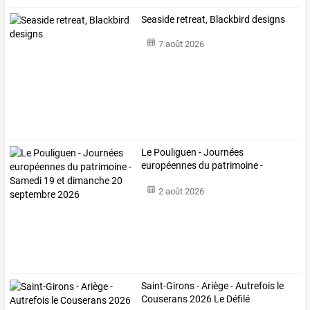
Seaside retreat, Blackbird designs
7 août 2026
Le
Pouliguen
-
Journées
européennes
du
patrimoine
-
Samedi
19
et
…
2 août 2026
Saint-Girons - Ariège - Autrefois le
Couserans 2026 Le Défilé