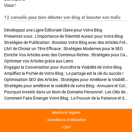
Vous !
12 conseils pour bien débuter son blog et booster son trafic
Développez une Ligne Éditoriale Claire pour Votre Blog
Présentez-vous : L'Importance de l'Identité Auteur pour Votre Blog
Stratégies de Publication : Boostez Votre Blog avec des Articles Fréquents et Exclusifs
L'Art de Choisir un Titre Efficace : Stratégies Modernes pour le SEO
Enrichir Vos Articles avec des Contenus Riches : Stratégies pour Captiver et Optimiser
Optimiser vos Articles grâce aux Liens
Engagez la Conversation pour Accroître la Visibilité de Votre Blog
Amplifiez la Portée de Votre Blog : Le partage est la clé du succès !
Optimisation SEO des Articles : Stratégies pour Améliorer la Visibilité de Votre Blog
Stratégies pour améliorer la visibilité de votre Blog : Annuaire et Collaborations
Pourquoi Investir dans un Nom de Domaine Personnel : Les Clés de la Réussite de Votre Blog
Comment Faire Émerger Votre Blog : Le Pouvoir de la Patience et de la Persévérance
Mentions légales
Conditions d’Utilisation
CGV