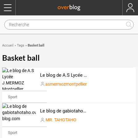
Basket ball
Accueil
»
Tags
»
Basket ball
Le blog de A.S Lycée J.MERMOZ Montpellier
asmermozmontpellier
Sport
Le blog de gabiotahotaho.over-blog.com
MR. TAHOTAHO
Sport