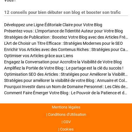
Vous !
12 conseils pour bien débuter son blog et booster son trafic
Développez une Ligne Éditoriale Claire pour Votre Blog
Présentez-vous : L'Importance de l'Identité Auteur pour Votre Blog
Stratégies de Publication : Boostez Votre Blog avec des Articles Fréquents et Exclusifs
L'Art de Choisir un Titre Efficace : Stratégies Modernes pour le SEO
Enrichir Vos Articles avec des Contenus Riches : Stratégies pour Captiver et Optimiser
Optimiser vos Articles grâce aux Liens
Engagez la Conversation pour Accroître la Visibilité de Votre Blog
Amplifiez la Portée de Votre Blog : Le partage est la clé du succès !
Optimisation SEO des Articles : Stratégies pour Améliorer la Visibilité de Votre Blog
Stratégies pour améliorer la visibilité de votre Blog : Annuaire et Collaborations
Pourquoi Investir dans un Nom de Domaine Personnel : Les Clés de la Réussite de Votre Blog
Comment Faire Émerger Votre Blog : Le Pouvoir de la Patience et de la Persévérance
Mentions légales
Conditions d’Utilisation
CGV
Cookies