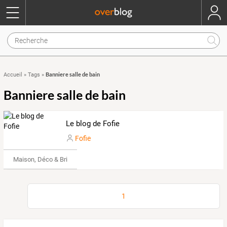
Banniere salle de bain
Accueil
»
Tags
»
Banniere salle de bain
Le blog de Fofie
Fofie
Maison, Déco & Bricolage
1