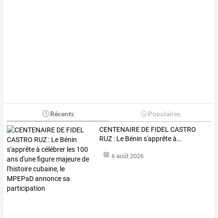
Récents
Populaires
CENTENAIRE
DE
FIDEL
CASTRO
RUZ
:
Le
Bénin
s'apprête
à
…
6 août 2026