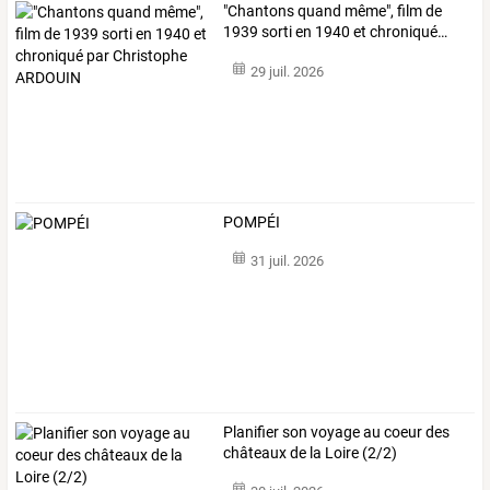
"Chantons
quand
même",
film
de
1939
sorti
en
1940
et
chroniqué
…
29 juil. 2026
POMPÉI
31 juil. 2026
Planifier son voyage au coeur des
châteaux de la Loire (2/2)