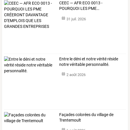
CEEC
—
AFR
ECO
0013
-
POURQUOI
LES
PME
…
31 juil. 2026
Entre le déni et notre vérité réside
notre véritable personnalité.
2 août 2026
Façades colorées du village de
Trentemoult