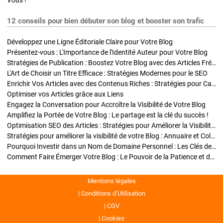
Vous !
12 conseils pour bien débuter son blog et booster son trafic
Développez une Ligne Éditoriale Claire pour Votre Blog
Présentez-vous : L'Importance de l'Identité Auteur pour Votre Blog
Stratégies de Publication : Boostez Votre Blog avec des Articles Fréquents et Exclusifs
L'Art de Choisir un Titre Efficace : Stratégies Modernes pour le SEO
Enrichir Vos Articles avec des Contenus Riches : Stratégies pour Captiver et Optimiser
Optimiser vos Articles grâce aux Liens
Engagez la Conversation pour Accroître la Visibilité de Votre Blog
Amplifiez la Portée de Votre Blog : Le partage est la clé du succès !
Optimisation SEO des Articles : Stratégies pour Améliorer la Visibilité de Votre Blog
Stratégies pour améliorer la visibilité de votre Blog : Annuaire et Collaborations
Pourquoi Investir dans un Nom de Domaine Personnel : Les Clés de la Réussite de Votre Blog
Comment Faire Émerger Votre Blog : Le Pouvoir de la Patience et de la Persévérance
Mentions légales
Conditions d’Utilisation
CGV
Cookies