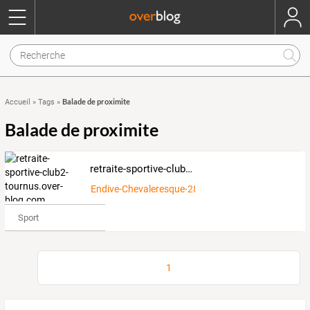
Balade de proximite
Accueil
»
Tags
»
Balade de proximite
retraite-sportive-club2-tournus.over-blog.com
Endive-Chevaleresque-2886920
Sport
1