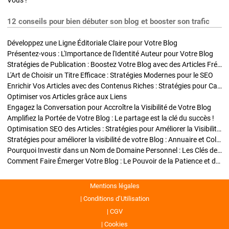
Vous !
12 conseils pour bien débuter son blog et booster son trafic
Développez une Ligne Éditoriale Claire pour Votre Blog
Présentez-vous : L'Importance de l'Identité Auteur pour Votre Blog
Stratégies de Publication : Boostez Votre Blog avec des Articles Fréquents et Exclusifs
L'Art de Choisir un Titre Efficace : Stratégies Modernes pour le SEO
Enrichir Vos Articles avec des Contenus Riches : Stratégies pour Captiver et Optimiser
Optimiser vos Articles grâce aux Liens
Engagez la Conversation pour Accroître la Visibilité de Votre Blog
Amplifiez la Portée de Votre Blog : Le partage est la clé du succès !
Optimisation SEO des Articles : Stratégies pour Améliorer la Visibilité de Votre Blog
Stratégies pour améliorer la visibilité de votre Blog : Annuaire et Collaborations
Pourquoi Investir dans un Nom de Domaine Personnel : Les Clés de la Réussite de Votre Blog
Comment Faire Émerger Votre Blog : Le Pouvoir de la Patience et de la Persévérance
Mentions légales
Conditions d’Utilisation
CGV
Cookies