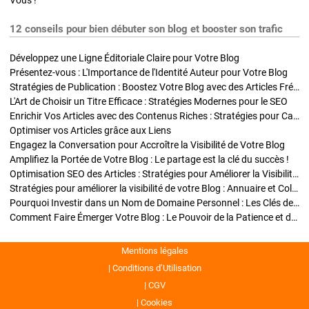
Vous !
12 conseils pour bien débuter son blog et booster son trafic
Développez une Ligne Éditoriale Claire pour Votre Blog
Présentez-vous : L'Importance de l'Identité Auteur pour Votre Blog
Stratégies de Publication : Boostez Votre Blog avec des Articles Fréquents et Exclusifs
L'Art de Choisir un Titre Efficace : Stratégies Modernes pour le SEO
Enrichir Vos Articles avec des Contenus Riches : Stratégies pour Captiver et Optimiser
Optimiser vos Articles grâce aux Liens
Engagez la Conversation pour Accroître la Visibilité de Votre Blog
Amplifiez la Portée de Votre Blog : Le partage est la clé du succès !
Optimisation SEO des Articles : Stratégies pour Améliorer la Visibilité de Votre Blog
Stratégies pour améliorer la visibilité de votre Blog : Annuaire et Collaborations
Pourquoi Investir dans un Nom de Domaine Personnel : Les Clés de la Réussite de Votre Blog
Comment Faire Émerger Votre Blog : Le Pouvoir de la Patience et de la Persévérance
Mentions légales
Conditions d’Utilisation
CGV
Cookies