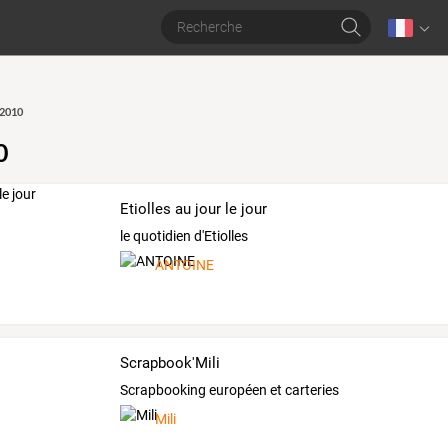
 2010
0
Etiolles au jour le jour
le quotidien d'Etiolles
ANTOINE
Scrapbook'Mili
Scrapbooking européen et carteries
Mili