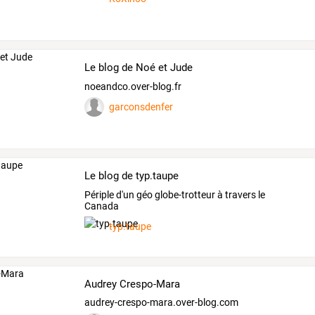
Le blog de Noé et Jude
noeandco.over-blog.fr
garconsdenfer
Le blog de typ.taupe
Périple d'un géo globe-trotteur à travers le
Canada
typ.taupe
Audrey Crespo-Mara
audrey-crespo-mara.over-blog.com