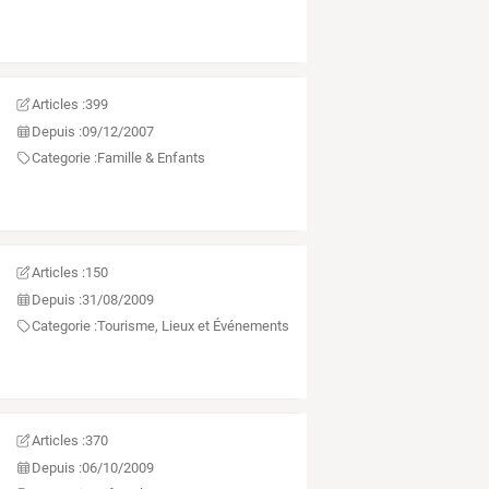
Articles :
399
Depuis :
09/12/2007
Categorie :
Famille & Enfants
Articles :
150
Depuis :
31/08/2009
Categorie :
Tourisme, Lieux et Événements
Articles :
370
Depuis :
06/10/2009