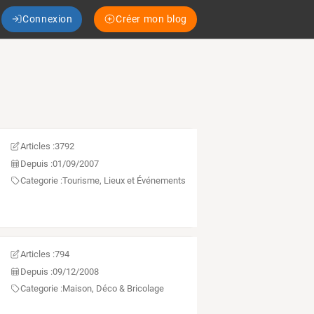
Connexion
Créer mon blog
Articles :
3792
Depuis :
01/09/2007
Categorie :
Tourisme, Lieux et Événements
Articles :
794
Depuis :
09/12/2008
Categorie :
Maison, Déco & Bricolage