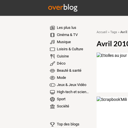
Les plus lus
Avril
Accueil
»
Tags
»
Cinéma & TV
Avril 201
Musique
Loisirs & Culture
Cuisine
Déco
Beauté & santé
Mode
Jeux & Jeux Vidéo
High-tech et sciences
Sport
Société
Top des blogs