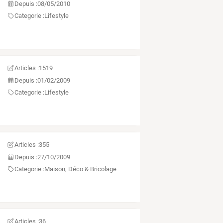
Depuis :
08/05/2010
Categorie :
Lifestyle
Articles :
1519
Depuis :
01/02/2009
Categorie :
Lifestyle
Articles :
355
Depuis :
27/10/2009
Categorie :
Maison, Déco & Bricolage
Articles :
36