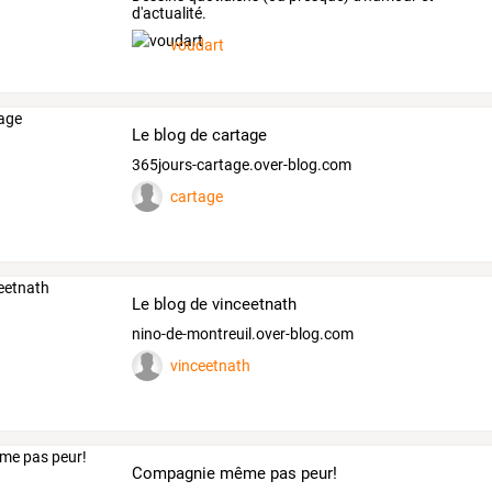
d'actualité.
voudart
Le blog de cartage
365jours-cartage.over-blog.com
cartage
Le blog de vinceetnath
nino-de-montreuil.over-blog.com
vinceetnath
Compagnie même pas peur!