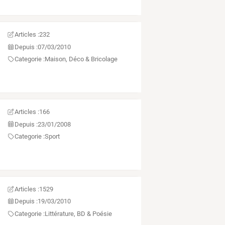
Articles :
232
Depuis :
07/03/2010
Categorie :
Maison, Déco & Bricolage
Articles :
166
Depuis :
23/01/2008
Categorie :
Sport
Articles :
1529
Depuis :
19/03/2010
Categorie :
Littérature, BD & Poésie