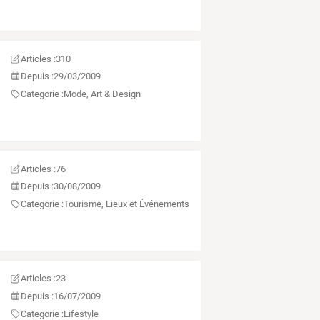
Articles :
310
Depuis :
29/03/2009
Categorie :
Mode, Art & Design
Articles :
76
Depuis :
30/08/2009
Categorie :
Tourisme, Lieux et Événements
Articles :
23
Depuis :
16/07/2009
Categorie :
Lifestyle