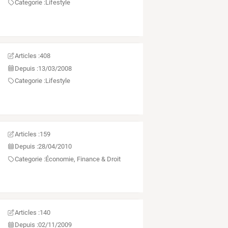
Categorie :
Lifestyle
Articles :
408
Depuis :
13/03/2008
Categorie :
Lifestyle
Articles :
159
Depuis :
28/04/2010
Categorie :
Économie, Finance & Droit
Articles :
140
Depuis :
02/11/2009