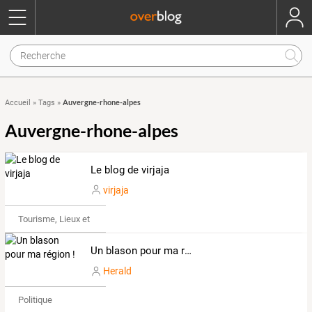
Auvergne-rhone-alpes
Accueil
»
Tags
»
Auvergne-rhone-alpes
Le blog de virjaja
virjaja
Tourisme, Lieux et Événements
Un blason pour ma région !
Herald
Politique