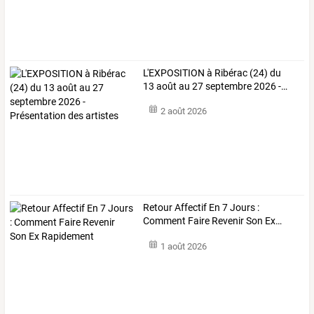
L'EXPOSITION
à
Ribérac
(24)
du
13
août
au
27
septembre
2026
-
…
2 août 2026
Retour
Affectif
En
7
Jours
:
Comment
Faire
Revenir
Son
Ex
…
1 août 2026