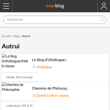
Autrui
Accueil
»
Tags
»
Autrui
Le blog d'Ufoblogue/PAN D-classe
ufoblogue
Mode, Art & Design
Chemins de Philosophie
Daniel Guillon-Legeay
Littérature, BD & Poésie