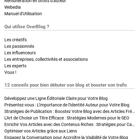
Rémunération en droits d'auteur
Webedia
Manuel d'Utilisation
Qui utilise OverBlog ?
Les créatifs
Les passionnés
Les influenceurs
Les entreprises, collectivités et associations
Les experts
Vous !
12 conseils pour bien débuter son blog et booster son trafic
Développez une Ligne Éditoriale Claire pour Votre Blog
Présentez-vous : L'Importance de l'Identité Auteur pour Votre Blog
Stratégies de Publication : Boostez Votre Blog avec des Articles Fréquents et Exclusifs
L'Art de Choisir un Titre Efficace : Stratégies Modernes pour le SEO
Enrichir Vos Articles avec des Contenus Riches : Stratégies pour Captiver et Optimiser
Optimiser vos Articles grâce aux Liens
Engagez la Conversation pour Accroître la Visibilité de Votre Blog