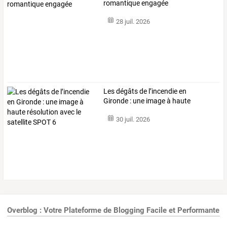
romantique engagée
28 juil. 2026
Les
dégâts
de
l’incendie
en
Gironde
:
une
image
à
haute
résolution
avec
…
30 juil. 2026
Overblog : Votre Plateforme de Blogging Facile et Performante