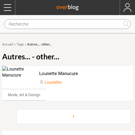
Autres... - other...
Accueil
»
Tags
»
Autres... - other...
Lounette Manucure
Lounette
Mode, Art & Design
1