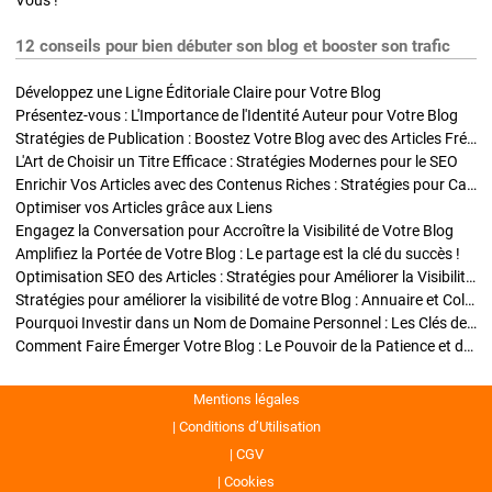
Vous !
12 conseils pour bien débuter son blog et booster son trafic
Développez une Ligne Éditoriale Claire pour Votre Blog
Présentez-vous : L'Importance de l'Identité Auteur pour Votre Blog
Stratégies de Publication : Boostez Votre Blog avec des Articles Fréquents et Exclusifs
L'Art de Choisir un Titre Efficace : Stratégies Modernes pour le SEO
Enrichir Vos Articles avec des Contenus Riches : Stratégies pour Captiver et Optimiser
Optimiser vos Articles grâce aux Liens
Engagez la Conversation pour Accroître la Visibilité de Votre Blog
Amplifiez la Portée de Votre Blog : Le partage est la clé du succès !
Optimisation SEO des Articles : Stratégies pour Améliorer la Visibilité de Votre Blog
Stratégies pour améliorer la visibilité de votre Blog : Annuaire et Collaborations
Pourquoi Investir dans un Nom de Domaine Personnel : Les Clés de la Réussite de Votre Blog
Comment Faire Émerger Votre Blog : Le Pouvoir de la Patience et de la Persévérance
Mentions légales
Conditions d’Utilisation
CGV
Cookies