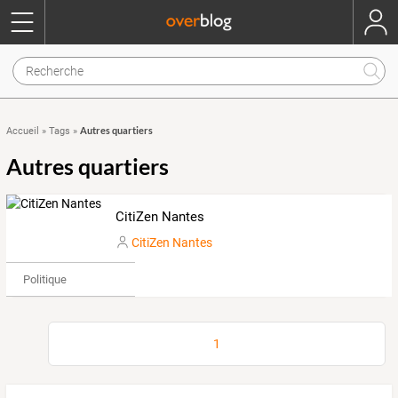
Autres quartiers
Accueil
»
Tags
»
Autres quartiers
CitiZen Nantes
CitiZen Nantes
Politique
1