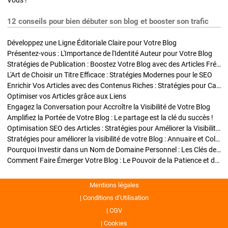
Vous !
12 conseils pour bien débuter son blog et booster son trafic
Développez une Ligne Éditoriale Claire pour Votre Blog
Présentez-vous : L'Importance de l'Identité Auteur pour Votre Blog
Stratégies de Publication : Boostez Votre Blog avec des Articles Fréquents et Exclusifs
L'Art de Choisir un Titre Efficace : Stratégies Modernes pour le SEO
Enrichir Vos Articles avec des Contenus Riches : Stratégies pour Captiver et Optimiser
Optimiser vos Articles grâce aux Liens
Engagez la Conversation pour Accroître la Visibilité de Votre Blog
Amplifiez la Portée de Votre Blog : Le partage est la clé du succès !
Optimisation SEO des Articles : Stratégies pour Améliorer la Visibilité de Votre Blog
Stratégies pour améliorer la visibilité de votre Blog : Annuaire et Collaborations
Pourquoi Investir dans un Nom de Domaine Personnel : Les Clés de la Réussite de Votre Blog
Comment Faire Émerger Votre Blog : Le Pouvoir de la Patience et de la Persévérance
Mentions légales
Conditions d’Utilisation
CGV
Cookies