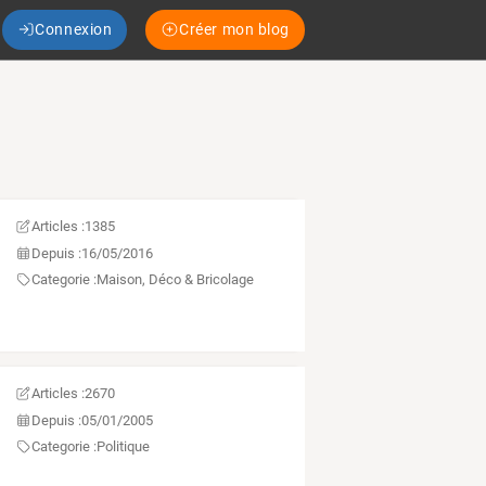
Connexion
Créer mon blog
Articles :
1385
Depuis :
16/05/2016
Categorie :
Maison, Déco & Bricolage
Articles :
2670
Depuis :
05/01/2005
Categorie :
Politique