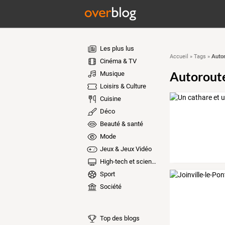
Les plus lus
Auto
Accueil
»
Tags
»
Cinéma & TV
Autorout
Musique
Loisirs & Culture
Cuisine
Déco
Beauté & santé
Mode
Jeux & Jeux Vidéo
High-tech et sciences
Sport
Société
Top des blogs