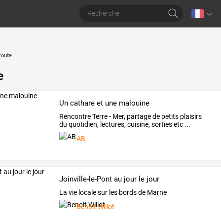
route
e
Un cathare et une malouine
Rencontre Terre - Mer, partage de petits plaisirs
du quotidien, lectures, cuisine, sorties etc ...
AB
Joinville-le-Pont au jour le jour
La vie locale sur les bords de Marne
Benoit Willot