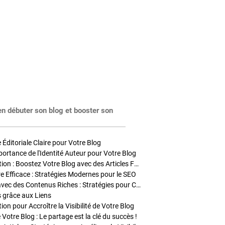
en débuter son blog et booster son
Éditoriale Claire pour Votre Blog
portance de l'Identité Auteur pour Votre Blog
Stratégies de Publication : Boostez Votre Blog avec des Articles Fréquents et Exclusifs
tre Efficace : Stratégies Modernes pour le SEO
Enrichir Vos Articles avec des Contenus Riches : Stratégies pour Captiver et Optimiser
s grâce aux Liens
on pour Accroître la Visibilité de Votre Blog
 Votre Blog : Le partage est la clé du succès !