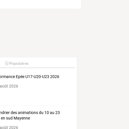
Populaires
ormance Epée U17-U20-U23 2026
 août 2026
ndrier des animations du 10 au 23
 en sud Mayenne
 août 2026