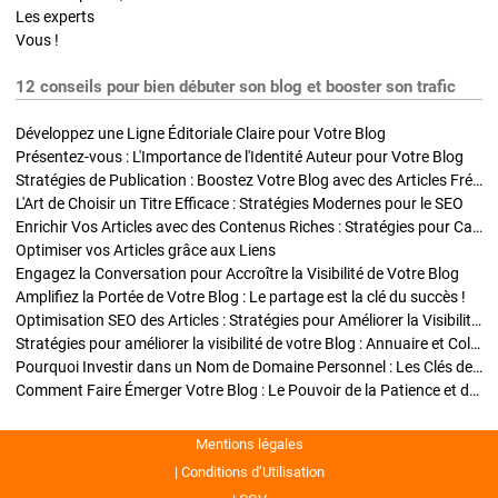
Les experts
Vous !
12 conseils pour bien débuter son blog et booster son trafic
Développez une Ligne Éditoriale Claire pour Votre Blog
Présentez-vous : L'Importance de l'Identité Auteur pour Votre Blog
Stratégies de Publication : Boostez Votre Blog avec des Articles Fréquents et Exclusifs
L'Art de Choisir un Titre Efficace : Stratégies Modernes pour le SEO
Enrichir Vos Articles avec des Contenus Riches : Stratégies pour Captiver et Optimiser
Optimiser vos Articles grâce aux Liens
Engagez la Conversation pour Accroître la Visibilité de Votre Blog
Amplifiez la Portée de Votre Blog : Le partage est la clé du succès !
Optimisation SEO des Articles : Stratégies pour Améliorer la Visibilité de Votre Blog
Stratégies pour améliorer la visibilité de votre Blog : Annuaire et Collaborations
Pourquoi Investir dans un Nom de Domaine Personnel : Les Clés de la Réussite de Votre Blog
Comment Faire Émerger Votre Blog : Le Pouvoir de la Patience et de la Persévérance
Mentions légales
Conditions d’Utilisation