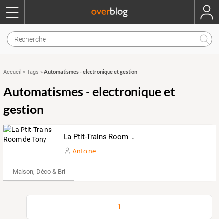
Automatismes - electronique et gestion
Accueil
»
Tags
»
Automatismes - electronique et
gestion
La Ptit-Trains Room de Tony
Antoine
Maison, Déco & Bricolage
1