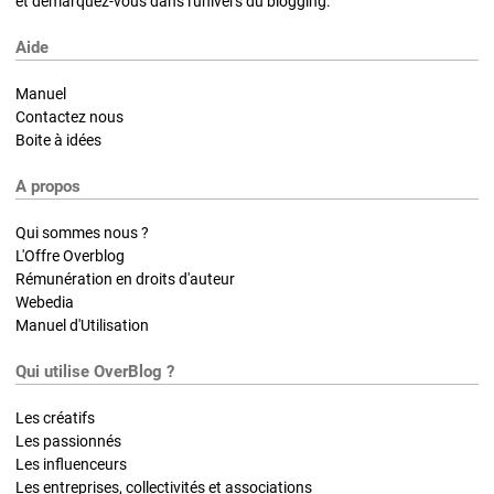
et démarquez-vous dans l'univers du blogging.
Aide
Manuel
Contactez nous
Boite à idées
A propos
Qui sommes nous ?
L'Offre Overblog
Rémunération en droits d'auteur
Webedia
Manuel d'Utilisation
Qui utilise OverBlog ?
Les créatifs
Les passionnés
Les influenceurs
Les entreprises, collectivités et associations