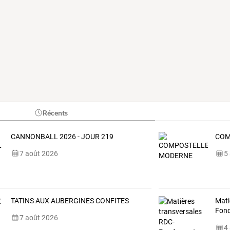
Récents
CANNONBALL 2026 - JOUR 219
COM
7 août 2026
5
TATINS AUX AUBERGINES CONFITES
Mati
Fon
7 août 2026
4