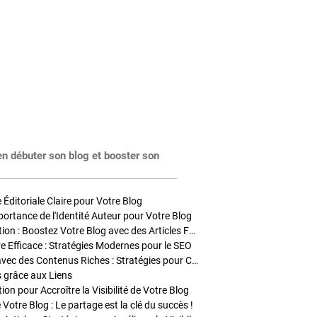
en débuter son blog et booster son
Éditoriale Claire pour Votre Blog
portance de l'Identité Auteur pour Votre Blog
Stratégies de Publication : Boostez Votre Blog avec des Articles Fréquents et Exclusifs
tre Efficace : Stratégies Modernes pour le SEO
Enrichir Vos Articles avec des Contenus Riches : Stratégies pour Captiver et Optimiser
s grâce aux Liens
on pour Accroître la Visibilité de Votre Blog
 Votre Blog : Le partage est la clé du succès !