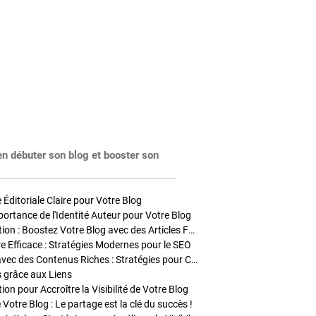
en débuter son blog et booster son
Éditoriale Claire pour Votre Blog
portance de l'Identité Auteur pour Votre Blog
Stratégies de Publication : Boostez Votre Blog avec des Articles Fréquents et Exclusifs
tre Efficace : Stratégies Modernes pour le SEO
Enrichir Vos Articles avec des Contenus Riches : Stratégies pour Captiver et Optimiser
s grâce aux Liens
on pour Accroître la Visibilité de Votre Blog
 Votre Blog : Le partage est la clé du succès !