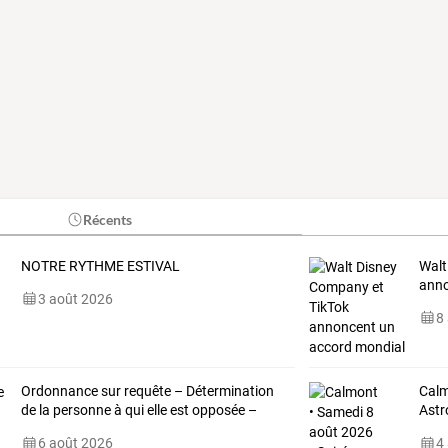
Récents
NOTRE RYTHME ESTIVAL
Walt
anno
3 août 2026
8
Ordonnance sur requête – Détermination
Calm
de la personne à qui elle est opposée –
Astr
6 août 2026
4