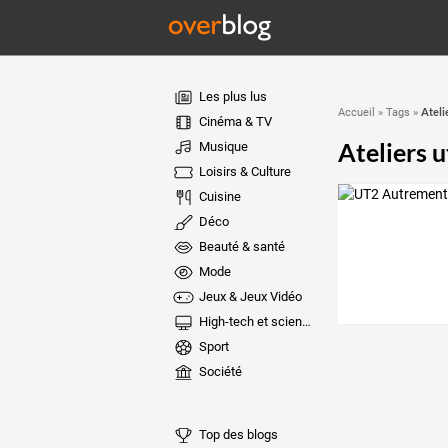
Les plus lus
Ateli
Accueil
»
Tags
»
Cinéma & TV
Ateliers 
Musique
Loisirs & Culture
Cuisine
Déco
Beauté & santé
Mode
Jeux & Jeux Vidéo
High-tech et sciences
Sport
Société
Top des blogs