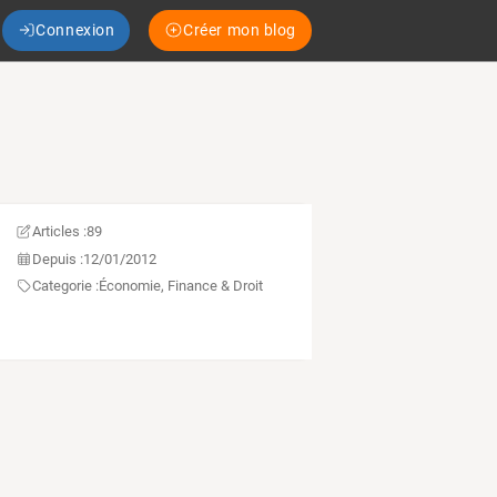
Connexion
Créer mon blog
Articles :
89
Depuis :
12/01/2012
Categorie :
Économie, Finance & Droit