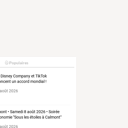
Populaires
 Disney Company et TikTok
ncent un accord mondial !
 août 2026
ont • Samedi 8 août 2026 • Soirée
onomie "Sous les étoiles à Calmont"
 août 2026