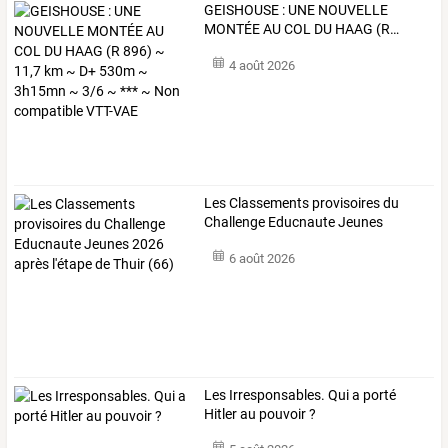
GEISHOUSE
:
UNE
NOUVELLE
MONTÉE
AU
COL
DU
HAAG
(R
…
4 août 2026
Les
Classements
provisoires
du
Challenge
Educnaute
Jeunes
2026
…
6 août 2026
Les Irresponsables. Qui a porté
Hitler au pouvoir ?