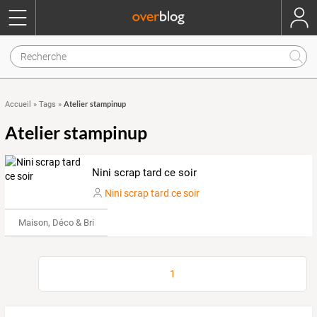
Atelier stampinup
Accueil
»
Tags
»
Atelier stampinup
Nini scrap tard ce soir
Nini scrap tard ce soir
Maison, Déco & Bricolage
1