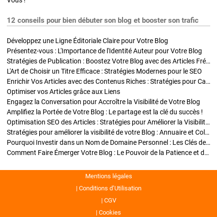
Vous !
12 conseils pour bien débuter son blog et booster son trafic
Développez une Ligne Éditoriale Claire pour Votre Blog
Présentez-vous : L'Importance de l'Identité Auteur pour Votre Blog
Stratégies de Publication : Boostez Votre Blog avec des Articles Fréquents et Exclusifs
L'Art de Choisir un Titre Efficace : Stratégies Modernes pour le SEO
Enrichir Vos Articles avec des Contenus Riches : Stratégies pour Captiver et Optimiser
Optimiser vos Articles grâce aux Liens
Engagez la Conversation pour Accroître la Visibilité de Votre Blog
Amplifiez la Portée de Votre Blog : Le partage est la clé du succès !
Optimisation SEO des Articles : Stratégies pour Améliorer la Visibilité de Votre Blog
Stratégies pour améliorer la visibilité de votre Blog : Annuaire et Collaborations
Pourquoi Investir dans un Nom de Domaine Personnel : Les Clés de la Réussite de Votre Blog
Comment Faire Émerger Votre Blog : Le Pouvoir de la Patience et de la Persévérance
Mentions légales
Conditions d’Utilisation
CGV
Cookies