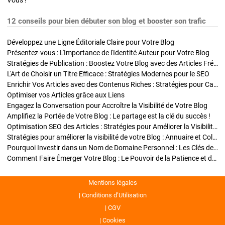
Vous !
12 conseils pour bien débuter son blog et booster son trafic
Développez une Ligne Éditoriale Claire pour Votre Blog
Présentez-vous : L'Importance de l'Identité Auteur pour Votre Blog
Stratégies de Publication : Boostez Votre Blog avec des Articles Fréquents et Exclusifs
L'Art de Choisir un Titre Efficace : Stratégies Modernes pour le SEO
Enrichir Vos Articles avec des Contenus Riches : Stratégies pour Captiver et Optimiser
Optimiser vos Articles grâce aux Liens
Engagez la Conversation pour Accroître la Visibilité de Votre Blog
Amplifiez la Portée de Votre Blog : Le partage est la clé du succès !
Optimisation SEO des Articles : Stratégies pour Améliorer la Visibilité de Votre Blog
Stratégies pour améliorer la visibilité de votre Blog : Annuaire et Collaborations
Pourquoi Investir dans un Nom de Domaine Personnel : Les Clés de la Réussite de Votre Blog
Comment Faire Émerger Votre Blog : Le Pouvoir de la Patience et de la Persévérance
Mentions légales
Conditions d’Utilisation
CGV
Cookies