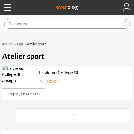
Atelier sport
Accueil
»
Tags
»
Atelier sport
La vie au Collège St Joseph
I TISSOT
Emploi, Enseignement & Etudes
1