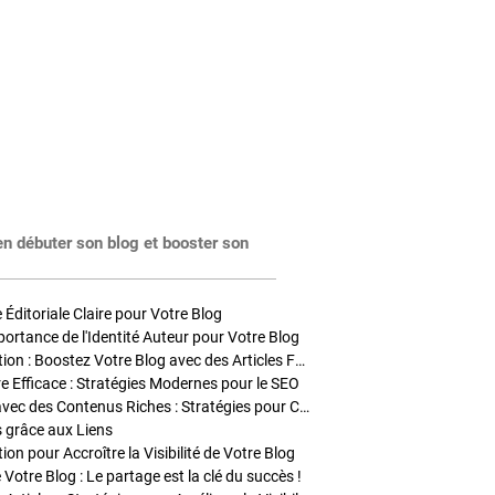
en débuter son blog et booster son
Éditoriale Claire pour Votre Blog
portance de l'Identité Auteur pour Votre Blog
Stratégies de Publication : Boostez Votre Blog avec des Articles Fréquents et Exclusifs
tre Efficace : Stratégies Modernes pour le SEO
Enrichir Vos Articles avec des Contenus Riches : Stratégies pour Captiver et Optimiser
s grâce aux Liens
on pour Accroître la Visibilité de Votre Blog
 Votre Blog : Le partage est la clé du succès !