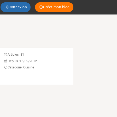
Connexion
Créer mon blog
Articles :
81
Depuis :
15/02/2012
Categorie :
Cuisine