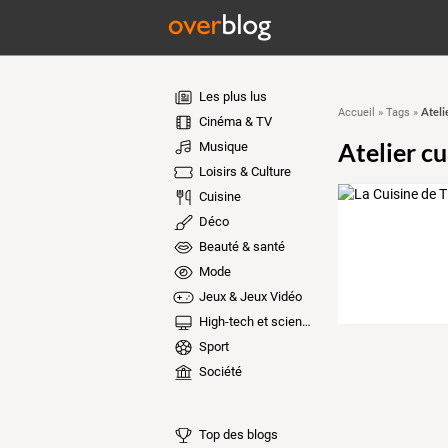
Les plus lus
Ateli
Accueil
»
Tags
»
Cinéma & TV
Atelier cu
Musique
Loisirs & Culture
Cuisine
Déco
Beauté & santé
Mode
Jeux & Jeux Vidéo
High-tech et sciences
Sport
Société
Top des blogs