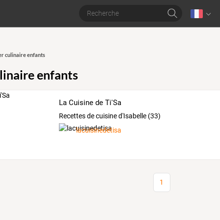
er culinaire enfants
linaire enfants
La Cuisine de Ti'Sa
Recettes de cuisine d'Isabelle (33)
lacuisinedetisa
1