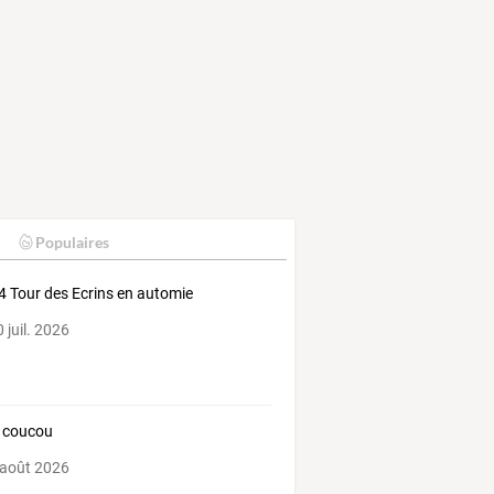
Populaires
 Tour des Ecrins en automie
 juil. 2026
t coucou
 août 2026