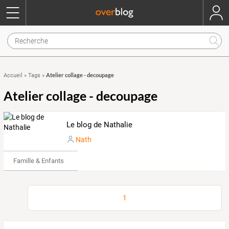
Atelier collage - decoupage
Accueil
»
Tags
»
Atelier collage - decoupage
Le blog de Nathalie
Nath
Famille & Enfants
1