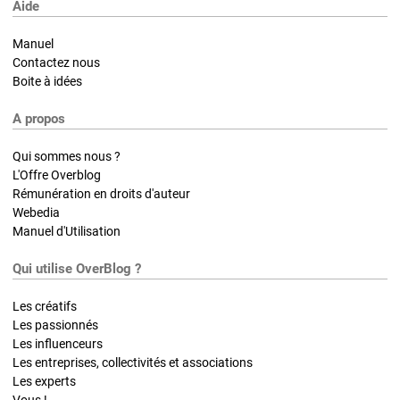
Aide
Manuel
Contactez nous
Boite à idées
A propos
Qui sommes nous ?
L'Offre Overblog
Rémunération en droits d'auteur
Webedia
Manuel d'Utilisation
Qui utilise OverBlog ?
Les créatifs
Les passionnés
Les influenceurs
Les entreprises, collectivités et associations
Les experts