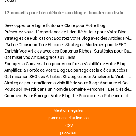
Vous !
12 conseils pour bien débuter son blog et booster son trafic
Développez une Ligne Éditoriale Claire pour Votre Blog
Présentez-vous : L'Importance de l'Identité Auteur pour Votre Blog
Stratégies de Publication : Boostez Votre Blog avec des Articles Fréquents et Exclusifs
L'Art de Choisir un Titre Efficace : Stratégies Modernes pour le SEO
Enrichir Vos Articles avec des Contenus Riches : Stratégies pour Captiver et Optimiser
Optimiser vos Articles grâce aux Liens
Engagez la Conversation pour Accroître la Visibilité de Votre Blog
Amplifiez la Portée de Votre Blog : Le partage est la clé du succès !
Optimisation SEO des Articles : Stratégies pour Améliorer la Visibilité de Votre Blog
Stratégies pour améliorer la visibilité de votre Blog : Annuaire et Collaborations
Pourquoi Investir dans un Nom de Domaine Personnel : Les Clés de la Réussite de Votre Blog
Comment Faire Émerger Votre Blog : Le Pouvoir de la Patience et de la Persévérance
Mentions légales
Conditions d’Utilisation
CGV
Cookies