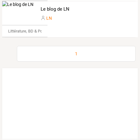
Le blog de LN
LN
Littérature, BD & Poésie
1