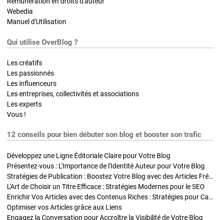
Rémunération en droits d'auteur
Webedia
Manuel d'Utilisation
Qui utilise OverBlog ?
Les créatifs
Les passionnés
Les influenceurs
Les entreprises, collectivités et associations
Les experts
Vous !
12 conseils pour bien débuter son blog et booster son trafic
Développez une Ligne Éditoriale Claire pour Votre Blog
Présentez-vous : L'Importance de l'Identité Auteur pour Votre Blog
Stratégies de Publication : Boostez Votre Blog avec des Articles Fréquents et Exclusifs
L'Art de Choisir un Titre Efficace : Stratégies Modernes pour le SEO
Enrichir Vos Articles avec des Contenus Riches : Stratégies pour Captiver et Optimiser
Optimiser vos Articles grâce aux Liens
Engagez la Conversation pour Accroître la Visibilité de Votre Blog