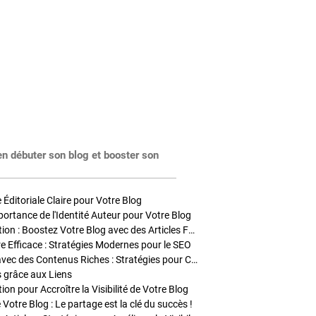
en débuter son blog et booster son
Éditoriale Claire pour Votre Blog
portance de l'Identité Auteur pour Votre Blog
Stratégies de Publication : Boostez Votre Blog avec des Articles Fréquents et Exclusifs
tre Efficace : Stratégies Modernes pour le SEO
Enrichir Vos Articles avec des Contenus Riches : Stratégies pour Captiver et Optimiser
s grâce aux Liens
on pour Accroître la Visibilité de Votre Blog
 Votre Blog : Le partage est la clé du succès !