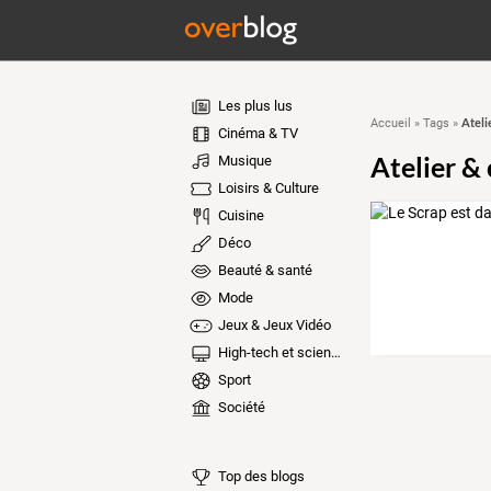
Les plus lus
Ateli
Accueil
»
Tags
»
Cinéma & TV
Atelier &
Musique
Loisirs & Culture
Cuisine
Déco
Beauté & santé
Mode
Jeux & Jeux Vidéo
High-tech et sciences
Sport
Société
Top des blogs