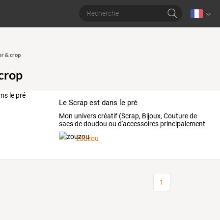
er & crop
 crop
Le Scrap est dans le pré
Mon univers créatif (Scrap, Bijoux, Couture de
sacs de doudou ou d'accessoires principalement
enfants)
zouzou
1