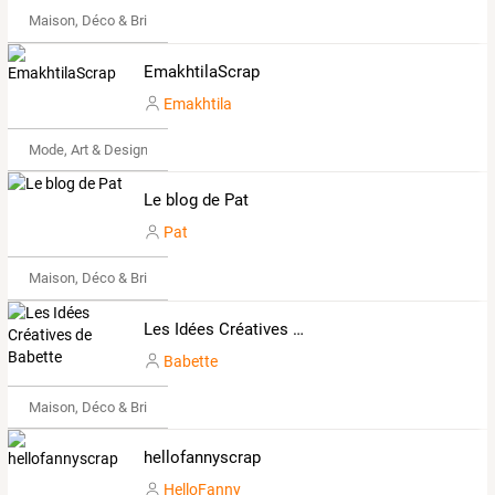
Maison, Déco & Bricolage
EmakhtilaScrap
Emakhtila
Mode, Art & Design
Le blog de Pat
Pat
Maison, Déco & Bricolage
Les Idées Créatives de Babette
Babette
Maison, Déco & Bricolage
hellofannyscrap
HelloFanny