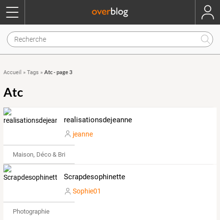
Atc - page 3
Accueil
»
Tags
»
Atc
realisationsdejeanne
jeanne
Maison, Déco & Bricolage
Scrapdesophinette
Sophie01
Photographie