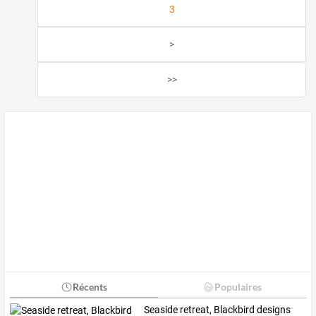
3
>
>>
Récents
Populaires
Seaside retreat, Blackbird designs