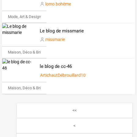
lomo bohème
Mode, Art & Design
Le blog de missmarie
missmarie
Maison, Déco & Bricolage
le blog de cc-46
ArtichautDébrouillard1012849
Maison, Déco & Bricolage
<<
<