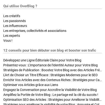
Qui utilise OverBlog ?
Les créatifs
Les passionnés
Les influenceurs
Les entreprises, collectivités et associations
Les experts
Vous !
12 conseils pour bien débuter son blog et booster son trafic
Développez une Ligne Éditoriale Claire pour Votre Blog
Présentez-vous : L'Importance de l'Identité Auteur pour Votre Blog
Stratégies de Publication : Boostez Votre Blog avec des Articles Fréquents et Exclusifs
L'Art de Choisir un Titre Efficace : Stratégies Modernes pour le SEO
Enrichir Vos Articles avec des Contenus Riches : Stratégies pour Captiver et Optimiser
Optimiser vos Articles grâce aux Liens
Engagez la Conversation pour Accroître la Visibilité de Votre Blog
Amplifiez la Portée de Votre Blog : Le partage est la clé du succès !
Optimisation SEO des Articles : Stratégies pour Améliorer la Visibilité de Votre Blog
Stratégies pour améliorer la visibilité de votre Blog : Annuaire et Collaborations