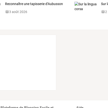
Reconnaître une tapisserie d’Aubusson
Sur 
3 août 2026
2
 Plateforme de Blogging Facile et
Aide