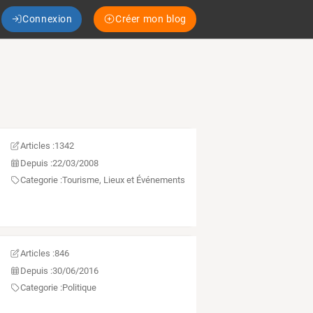
Connexion
Créer mon blog
Articles :
1342
Depuis :
22/03/2008
Categorie :
Tourisme, Lieux et Événements
Articles :
846
Depuis :
30/06/2016
Categorie :
Politique