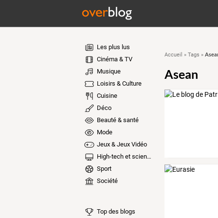
Les plus lus
Asea
Accueil
»
Tags
»
Cinéma & TV
Asean
Musique
Loisirs & Culture
Cuisine
Déco
Beauté & santé
Mode
Jeux & Jeux Vidéo
High-tech et sciences
Sport
Société
Top des blogs