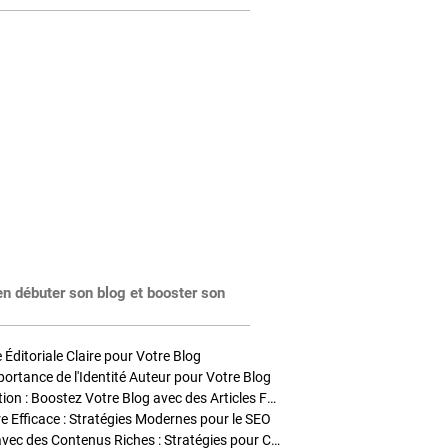
en débuter son blog et booster son
Éditoriale Claire pour Votre Blog
portance de l'Identité Auteur pour Votre Blog
Stratégies de Publication : Boostez Votre Blog avec des Articles Fréquents et Exclusifs
tre Efficace : Stratégies Modernes pour le SEO
Enrichir Vos Articles avec des Contenus Riches : Stratégies pour Captiver et Optimiser