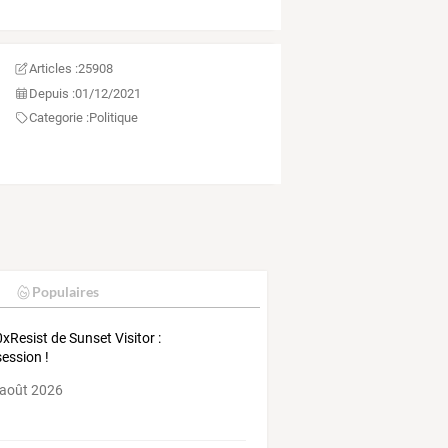
Articles :
25908
Depuis :
01/12/2021
Categorie :
Politique
Populaires
xResist de Sunset Visitor :
session !
 août 2026